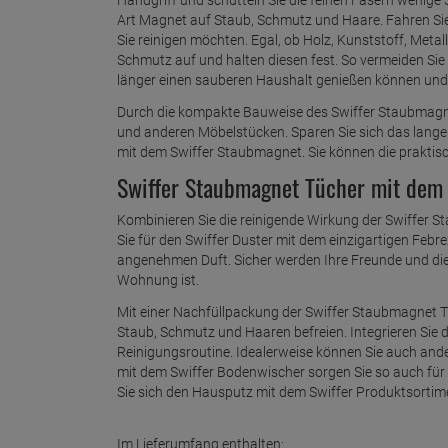
Art Magnet auf Staub, Schmutz und Haare. Fahren Sie
Sie reinigen möchten. Egal, ob Holz, Kunststoff, Meta
Schmutz auf und halten diesen fest. So vermeiden Sie
länger einen sauberen Haushalt genießen können und
Durch die kompakte Bauweise des Swiffer Staubmagne
und anderen Möbelstücken. Sparen Sie sich das lange 
mit dem Swiffer Staubmagnet. Sie können die praktis
Swiffer Staubmagnet Tücher mit dem 
Kombinieren Sie die reinigende Wirkung der Swiffer S
Sie für den Swiffer Duster mit dem einzigartigen Febr
angenehmen Duft. Sicher werden Ihre Freunde und die F
Wohnung ist.
Mit einer Nachfüllpackung der Swiffer Staubmagnet T
Staub, Schmutz und Haaren befreien. Integrieren Sie 
Reinigungsroutine. Idealerweise können Sie auch and
mit dem Swiffer Bodenwischer sorgen Sie so auch für 
Sie sich den Hausputz mit dem Swiffer Produktsortimen
Im Lieferumfang enthalten: