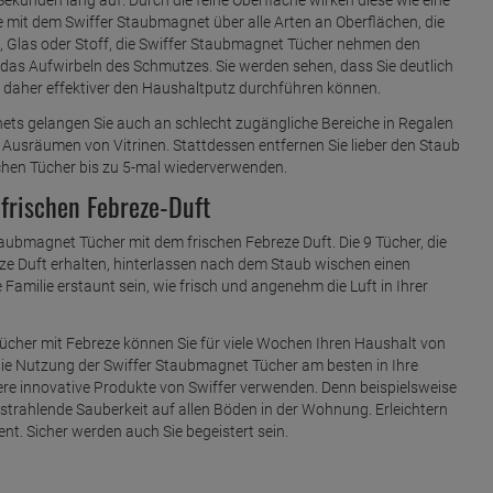
 mit dem Swiffer Staubmagnet über alle Arten an Oberflächen, die
ll, Glas oder Stoff, die Swiffer Staubmagnet Tücher nehmen den
 das Aufwirbeln des Schmutzes. Sie werden sehen, dass Sie deutlich
 daher effektiver den Haushaltputz durchführen können.
ts gelangen Sie auch an schlecht zugängliche Bereiche in Regalen
Ausräumen von Vitrinen. Stattdessen entfernen Sie lieber den Staub
chen Tücher bis zu 5-mal wiederverwenden.
frischen Febreze-Duft
taubmagnet Tücher mit dem frischen Febreze Duft. Die 9 Tücher, die
eze Duft erhalten, hinterlassen nach dem Staub wischen einen
amilie erstaunt sein, wie frisch und angenehm die Luft in Ihrer
ücher mit Febreze können Sie für viele Wochen Ihren Haushalt von
die Nutzung der Swiffer Staubmagnet Tücher am besten in Ihre
ere innovative Produkte von Swiffer verwenden. Denn beispielsweise
strahlende Sauberkeit auf allen Böden in der Wohnung. Erleichtern
t. Sicher werden auch Sie begeistert sein.