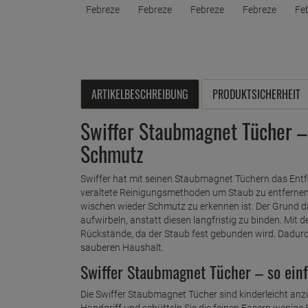
ARTIKELBESCHREIBUNG
PRODUKTSICHERHEIT
Swiffer Staubmagnet Tücher – 
Schmutz
Swiffer hat mit seinen Staubmagnet Tüchern das Entf
veraltete Reinigungsmethoden um Staub zu entfernen
wischen wieder Schmutz zu erkennen ist. Der Grund d
aufwirbeln, anstatt diesen langfristig zu binden. Mit
Rückstände, da der Staub fest gebunden wird. Dadurch
sauberen Haushalt.
Swiffer Staubmagnet Tücher – so ein
Die Swiffer Staubmagnet Tücher sind kinderleicht anz
Handgriff und schütteln Sie die feinen Fasern wenige 