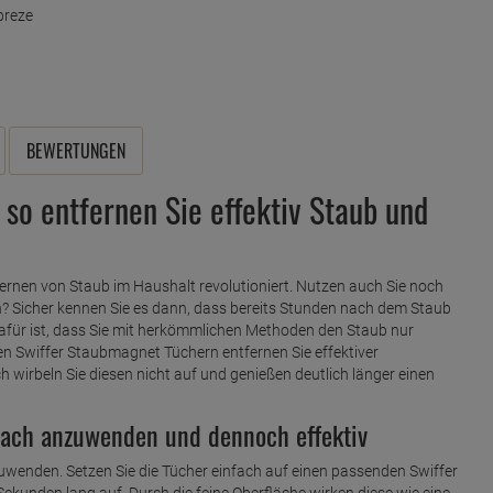
BEWERTUNGEN
so entfernen Sie effektiv Staub und
ernen von Staub im Haushalt revolutioniert. Nutzen auch Sie noch
? Sicher kennen Sie es dann, dass bereits Stunden nach dem Staub
afür ist, dass Sie mit herkömmlichen Methoden den Staub nur
 den Swiffer Staubmagnet Tüchern entfernen Sie effektiver
 wirbeln Sie diesen nicht auf und genießen deutlich länger einen
fach anzuwenden und dennoch effektiv
uwenden. Setzen Sie die Tücher einfach auf einen passenden Swiffer
Sekunden lang auf. Durch die feine Oberfläche wirken diese wie eine