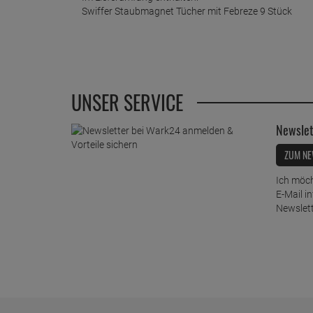
Swiffer Staubmagnet Tücher mit Febreze 9 Stück
UNSER SERVICE
Newslet
ZUM NE
Ich möch
E-Mail i
Newslett