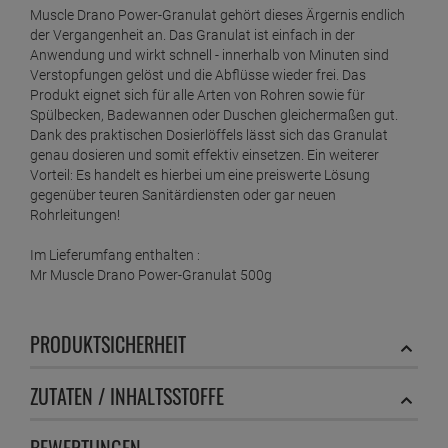
Muscle Drano Power-Granulat gehört dieses Ärgernis endlich
der Vergangenheit an. Das Granulat ist einfach in der
Anwendung und wirkt schnell - innerhalb von Minuten sind
Verstopfungen gelöst und die Abflüsse wieder frei. Das
Produkt eignet sich für alle Arten von Rohren sowie für
Spülbecken, Badewannen oder Duschen gleichermaßen gut.
Dank des praktischen Dosierlöffels lässt sich das Granulat
genau dosieren und somit effektiv einsetzen. Ein weiterer
Vorteil: Es handelt es hierbei um eine preiswerte Lösung
gegenüber teuren Sanitärdiensten oder gar neuen
Rohrleitungen!
Im Lieferumfang enthalten :
Mr Muscle Drano Power-Granulat 500g
PRODUKTSICHERHEIT
ZUTATEN / INHALTSSTOFFE
BEWERTUNGEN