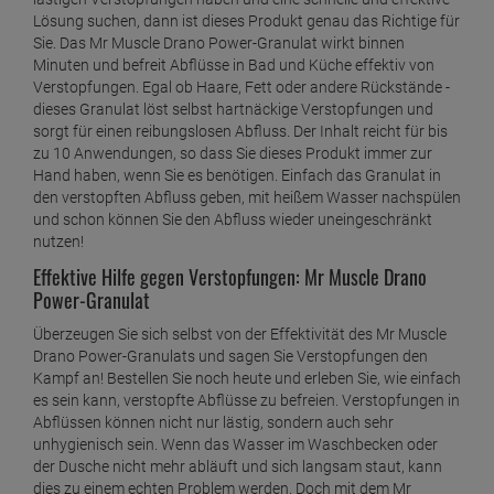
Lösung suchen, dann ist dieses Produkt genau das Richtige für
Sie. Das Mr Muscle Drano Power-Granulat wirkt binnen
Minuten und befreit Abflüsse in Bad und Küche effektiv von
Verstopfungen. Egal ob Haare, Fett oder andere Rückstände -
dieses Granulat löst selbst hartnäckige Verstopfungen und
sorgt für einen reibungslosen Abfluss. Der Inhalt reicht für bis
zu 10 Anwendungen, so dass Sie dieses Produkt immer zur
Hand haben, wenn Sie es benötigen. Einfach das Granulat in
den verstopften Abfluss geben, mit heißem Wasser nachspülen
und schon können Sie den Abfluss wieder uneingeschränkt
nutzen!
Effektive Hilfe gegen Verstopfungen: Mr Muscle Drano
Power-Granulat
Überzeugen Sie sich selbst von der Effektivität des Mr Muscle
Drano Power-Granulats und sagen Sie Verstopfungen den
Kampf an! Bestellen Sie noch heute und erleben Sie, wie einfach
es sein kann, verstopfte Abflüsse zu befreien. Verstopfungen in
Abflüssen können nicht nur lästig, sondern auch sehr
unhygienisch sein. Wenn das Wasser im Waschbecken oder
der Dusche nicht mehr abläuft und sich langsam staut, kann
dies zu einem echten Problem werden. Doch mit dem Mr