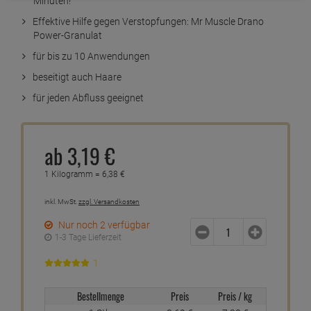
Minuten!
Effektive Hilfe gegen Verstopfungen: Mr Muscle Drano
Power-Granulat
für bis zu 10 Anwendungen
beseitigt auch Haare
für jeden Abfluss geeignet
ab
3,
19
€
1 Kilogramm =
6,
38
€
inkl. MwSt.
zzgl. Versandkosten
Nur noch 2 verfügbar
1-3 Tage Lieferzeit
1
Bestellmenge
Preis
Preis / kg