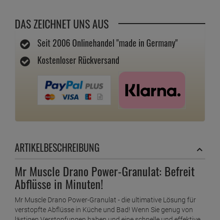
DAS ZEICHNET UNS AUS
Seit 2006 Onlinehandel "made in Germany"
Kostenloser Rückversand
ARTIKELBESCHREIBUNG
Mr Muscle Drano Power-Granulat: Befreit
Abflüsse in Minuten!
Mr Muscle Drano Power-Granulat - die ultimative Lösung für
verstopfte Abflüsse in Küche und Bad! Wenn Sie genug von
lästigen Verstopfungen haben und eine schnelle und effektive