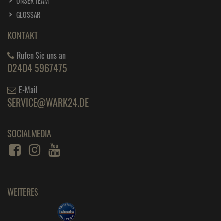
UNSER TEAM
GLOSSAR
KONTAKT
Rufen Sie uns an
02404 5967475
E-Mail
SERVICE@WARK24.DE
SOCIALMEDIA
WEITERES