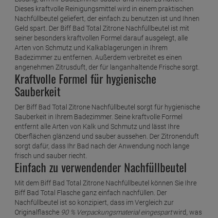
Dieses kraftvolle Reinigungsmittel wird in einem praktischen
Nachfüllbeutel geliefert, der einfach zu benutzen ist und Ihnen
Geld spart. Der Biff Bad Total Zitrone Nachfüllbeutel ist mit
seiner besonders kraftvollen Formel darauf ausgelegt, alle
Arten von Schmutz und Kalkablagerungen in Ihrem
Badezimmer zu entfernen. Außerdem verbreitet es einen
angenehmen Zitrusduft, der für langanhaltende Frische sorgt.
Kraftvolle Formel für hygienische
Sauberkeit
Der Biff Bad Total Zitrone Nachfüllbeutel sorgt für hygienische
Sauberkeit in Ihrem Badezimmer. Seine kraftvolle Formel
entfernt alle Arten von Kalk und Schmutz und lässt Ihre
Oberflächen glänzend und sauber aussehen. Der Zitronenduft
sorgt dafür, dass Ihr Bad nach der Anwendung noch lange
frisch und sauber riecht.
Einfach zu verwendender Nachfüllbeutel
Mit dem Biff Bad Total Zitrone Nachfüllbeutel können Sie Ihre
Biff Bad Total Flasche ganz einfach nachfüllen. Der
Nachfüllbeutel ist so konzipiert, dass im Vergleich zur
Originalflasche
90 % Verpackungsmaterial eingespart
wird, was