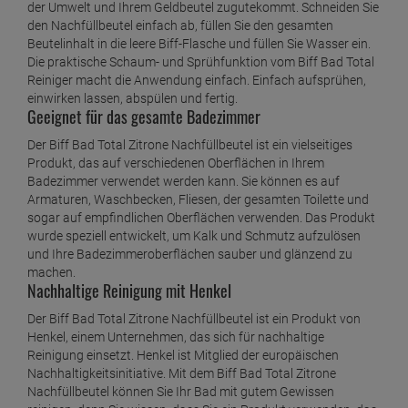
der Umwelt und Ihrem Geldbeutel zugutekommt. Schneiden Sie
den Nachfüllbeutel einfach ab, füllen Sie den gesamten
Beutelinhalt in die leere Biff-Flasche und füllen Sie Wasser ein.
Die praktische Schaum- und Sprühfunktion vom Biff Bad Total
Reiniger macht die Anwendung einfach. Einfach aufsprühen,
einwirken lassen, abspülen und fertig.
Geeignet für das gesamte Badezimmer
Der Biff Bad Total Zitrone Nachfüllbeutel ist ein vielseitiges
Produkt, das auf verschiedenen Oberflächen in Ihrem
Badezimmer verwendet werden kann. Sie können es auf
Armaturen, Waschbecken, Fliesen, der gesamten Toilette und
sogar auf empfindlichen Oberflächen verwenden. Das Produkt
wurde speziell entwickelt, um Kalk und Schmutz aufzulösen
und Ihre Badezimmeroberflächen sauber und glänzend zu
machen.
Nachhaltige Reinigung mit Henkel
Der Biff Bad Total Zitrone Nachfüllbeutel ist ein Produkt von
Henkel, einem Unternehmen, das sich für nachhaltige
Reinigung einsetzt. Henkel ist Mitglied der europäischen
Nachhaltigkeitsinitiative. Mit dem Biff Bad Total Zitrone
Nachfüllbeutel können Sie Ihr Bad mit gutem Gewissen