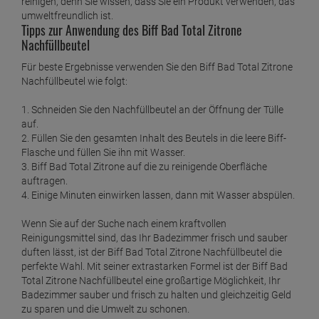
reinigen, denn Sie wissen, dass Sie ein Produkt verwenden, das
umweltfreundlich ist.
Tipps zur Anwendung des Biff Bad Total Zitrone
Nachfüllbeutel
Für beste Ergebnisse verwenden Sie den Biff Bad Total Zitrone
Nachfüllbeutel wie folgt:
1. Schneiden Sie den Nachfüllbeutel an der Öffnung der Tülle
auf.
2. Füllen Sie den gesamten Inhalt des Beutels in die leere Biff-
Flasche und füllen Sie ihn mit Wasser.
3. Biff Bad Total Zitrone auf die zu reinigende Oberfläche
auftragen.
4. Einige Minuten einwirken lassen, dann mit Wasser abspülen.
Wenn Sie auf der Suche nach einem kraftvollen
Reinigungsmittel sind, das Ihr Badezimmer frisch und sauber
duften lässt, ist der Biff Bad Total Zitrone Nachfüllbeutel die
perfekte Wahl. Mit seiner extrastarken Formel ist der Biff Bad
Total Zitrone Nachfüllbeutel eine großartige Möglichkeit, Ihr
Badezimmer sauber und frisch zu halten und gleichzeitig Geld
zu sparen und die Umwelt zu schonen.