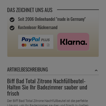
DAS ZEICHNET UNS AUS
Seit 2006 Onlinehandel "made in Germany"
Kostenloser Rückversand
ARTIKELBESCHREIBUNG
Biff Bad Total Zitrone Nachfüllbeutel-
Halten Sie Ihr Badezimmer sauber und
frisch
Der Biff Bad Total Zitrone Nachfüllbeutel ist die perfekte
Lösung, um Ihr Badezimmer sauber und frisch zu halten.