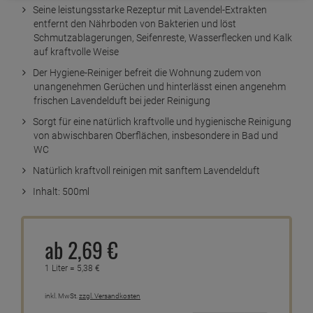
Seine leistungsstarke Rezeptur mit Lavendel-Extrakten
entfernt den Nährboden von Bakterien und löst
Schmutzablagerungen, Seifenreste, Wasserflecken und Kalk
auf kraftvolle Weise
Der Hygiene-Reiniger befreit die Wohnung zudem von
unangenehmen Gerüchen und hinterlässt einen angenehm
frischen Lavendelduft bei jeder Reinigung
Sorgt für eine natürlich kraftvolle und hygienische Reinigung
von abwischbaren Oberflächen, insbesondere in Bad und
WC
Natürlich kraftvoll reinigen mit sanftem Lavendelduft
Inhalt: 500ml
ab
2,
69
€
1 Liter =
5,
38
€
inkl. MwSt.
zzgl. Versandkosten