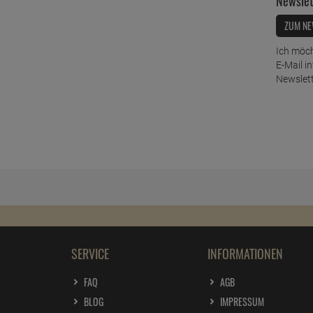
Newslet
ZUM NE
Ich möch
E-Mail i
Newslett
SERVICE
INFORMATIONEN
FAQ
AGB
BLOG
IMPRESSUM