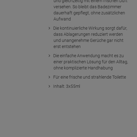
und gleichzeitig mit einem frischen Duft
versehen. So bleibt das Badezimmer
dauerhaft gepflegt, ohne zusätzlichen
Aufwand
Die kontinuierliche Wirkung sorgt dafür,
dass Ablagerungen reduziert werden
und unangenehme Gerüche gar nicht
erst entstehen
Die einfache Anwendung macht es zu
einer praktischen Lösung für den Alltag,
ohne komplizierte Handhabung
Für eine frische und strahlende Toilette
Inhalt: 3x55ml