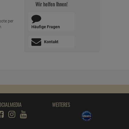
Wir helfen Ihnen!
bote per
Häufige Fragen
m
Kontakt
OCIALMEDIA
WEITERES