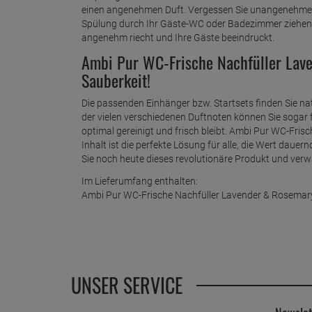
einen angenehmen Duft. Vergessen Sie unangenehme G
Spülung durch Ihr Gäste-WC oder Badezimmer ziehen. 
angenehm riecht und Ihre Gäste beeindruckt.
Ambi Pur WC-Frische Nachfüller Lave
Sauberkeit!
Die passenden Einhänger bzw. Startsets finden Sie na
der vielen verschiedenen Duftnoten können Sie sogar 
optimal gereinigt und frisch bleibt. Ambi Pur WC-Fri
Inhalt ist die perfekte Lösung für alle, die Wert daue
Sie noch heute dieses revolutionäre Produkt und verw
Im Lieferumfang enthalten:
Ambi Pur WC-Frische Nachfüller Lavender & Rosemar
UNSER SERVICE