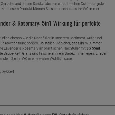
erüche und lassen Sie stattdessen einen frischen Duft nach jeder
Mit diesem Produkt können Sie sicher sein, dass Ihr WC immer
nder & Rosemary: 5in1 Wirkung für perfekte
türlich ebenso wie die Nachfüller in unserem Sortiment. Aufgrund
für Abwechslung sorgen. So stellen Sie sicher, dass Ihr WC immer
sche Lavender & Rosemary im praktischen Nachfüller mit
3 x 55ml
rnde Sauberkeit, Glanz und Frische in ihrem Badezimmer legen. Erleben
andeln Sie Ihr WC in eine wahre Wohlfühloase.
y 3x55ml