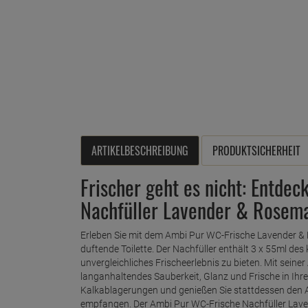
ARTIKELBESCHREIBUNG
PRODUKTSICHERHEIT
Frischer geht es nicht: Entde
Nachfüller Lavender & Rosema
Erleben Sie mit dem Ambi Pur WC-Frische Lavender & 
duftende Toilette. Der Nachfüller enthält 3 x 55ml des 
unvergleichliches Frischeerlebnis zu bieten. Mit seine
langanhaltendes Sauberkeit, Glanz und Frische in Ihre
Kalkablagerungen und genießen Sie stattdessen den Anbl
empfangen. Der Ambi Pur WC-Frische Nachfüller Laven