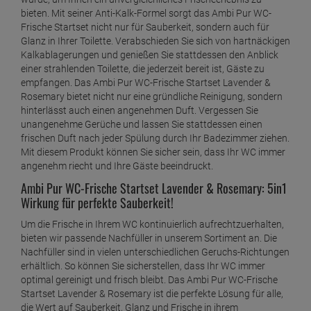
bieten. Mit seiner Anti-Kalk-Formel sorgt das Ambi Pur WC-
Frische Startset nicht nur für Sauberkeit, sondern auch für
Glanz in Ihrer Toilette. Verabschieden Sie sich von hartnäckigen
Kalkablagerungen und genießen Sie stattdessen den Anblick
einer strahlenden Toilette, die jederzeit bereit ist, Gäste zu
empfangen. Das Ambi Pur WC-Frische Startset Lavender &
Rosemary bietet nicht nur eine gründliche Reinigung, sondern
hinterlässt auch einen angenehmen Duft. Vergessen Sie
unangenehme Gerüche und lassen Sie stattdessen einen
frischen Duft nach jeder Spülung durch Ihr Badezimmer ziehen.
Mit diesem Produkt können Sie sicher sein, dass Ihr WC immer
angenehm riecht und Ihre Gäste beeindruckt.
Ambi Pur WC-Frische Startset Lavender & Rosemary: 5in1
Wirkung für perfekte Sauberkeit!
Um die Frische in Ihrem WC kontinuierlich aufrechtzuerhalten,
bieten wir passende Nachfüller in unserem Sortiment an. Die
Nachfüller sind in vielen unterschiedlichen Geruchs-Richtungen
erhältlich. So können Sie sicherstellen, dass Ihr WC immer
optimal gereinigt und frisch bleibt. Das Ambi Pur WC-Frische
Startset Lavender & Rosemary ist die perfekte Lösung für alle,
die Wert auf Sauberkeit, Glanz und Frische in ihrem