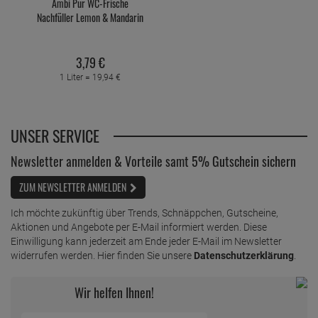
Ambi Pur WC-Frische
Nachfüller Lemon & Mandarin
3,
79
€
1 Liter =
19,
94
€
UNSER SERVICE
Newsletter anmelden & Vorteile samt 5% Gutschein sichern
ZUM NEWSLETTER ANMELDEN
Ich möchte zukünftig über Trends, Schnäppchen, Gutscheine,
Aktionen und Angebote per E-Mail informiert werden. Diese
Einwilligung kann jederzeit am Ende jeder E-Mail im Newsletter
widerrufen werden. Hier finden Sie unsere
Datenschutzerklärung
.
Wir helfen Ihnen!