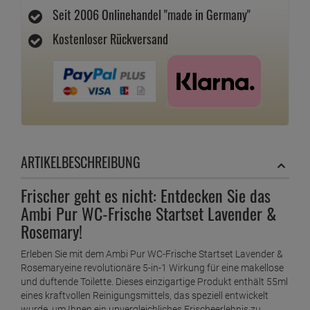
Seit 2006 Onlinehandel "made in Germany"
Kostenloser Rückversand
ARTIKELBESCHREIBUNG
Frischer geht es nicht: Entdecken Sie das
Ambi Pur WC-Frische Startset Lavender &
Rosemary!
Erleben Sie mit dem Ambi Pur WC-Frische Startset Lavender &
Rosemaryeine revolutionäre 5-in-1 Wirkung für eine makellose
und duftende Toilette. Dieses einzigartige Produkt enthält 55ml
eines kraftvollen Reinigungsmittels, das speziell entwickelt
wurde, um Ihnen ein unvergleichliches Frischeerlebnis zu