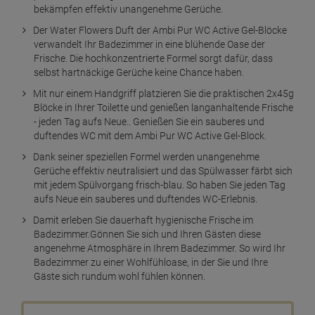
bekämpfen effektiv unangenehme Gerüche.
Der Water Flowers Duft der Ambi Pur WC Active Gel-Blöcke
verwandelt Ihr Badezimmer in eine blühende Oase der
Frische. Die hochkonzentrierte Formel sorgt dafür, dass
selbst hartnäckige Gerüche keine Chance haben.
Mit nur einem Handgriff platzieren Sie die praktischen 2x45g
Blöcke in Ihrer Toilette und genießen langanhaltende Frische
- jeden Tag aufs Neue.. Genießen Sie ein sauberes und
duftendes WC mit dem Ambi Pur WC Active Gel-Block.
Dank seiner speziellen Formel werden unangenehme
Gerüche effektiv neutralisiert und das Spülwasser färbt sich
mit jedem Spülvorgang frisch-blau. So haben Sie jeden Tag
aufs Neue ein sauberes und duftendes WC-Erlebnis.
Damit erleben Sie dauerhaft hygienische Frische im
Badezimmer.Gönnen Sie sich und Ihren Gästen diese
angenehme Atmosphäre in Ihrem Badezimmer. So wird Ihr
Badezimmer zu einer Wohlfühloase, in der Sie und Ihre
Gäste sich rundum wohl fühlen können.