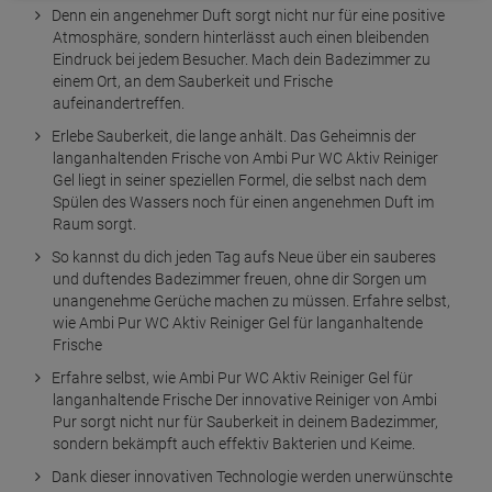
Denn ein angenehmer Duft sorgt nicht nur für eine positive
Atmosphäre, sondern hinterlässt auch einen bleibenden
Eindruck bei jedem Besucher. Mach dein Badezimmer zu
einem Ort, an dem Sauberkeit und Frische
aufeinandertreffen.
Erlebe Sauberkeit, die lange anhält. Das Geheimnis der
langanhaltenden Frische von Ambi Pur WC Aktiv Reiniger
Gel liegt in seiner speziellen Formel, die selbst nach dem
Spülen des Wassers noch für einen angenehmen Duft im
Raum sorgt.
So kannst du dich jeden Tag aufs Neue über ein sauberes
und duftendes Badezimmer freuen, ohne dir Sorgen um
unangenehme Gerüche machen zu müssen. Erfahre selbst,
wie Ambi Pur WC Aktiv Reiniger Gel für langanhaltende
Frische
Erfahre selbst, wie Ambi Pur WC Aktiv Reiniger Gel für
langanhaltende Frische Der innovative Reiniger von Ambi
Pur sorgt nicht nur für Sauberkeit in deinem Badezimmer,
sondern bekämpft auch effektiv Bakterien und Keime.
Dank dieser innovativen Technologie werden unerwünschte