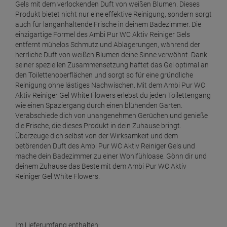
Gels mit dem verlockenden Duft von weißen Blumen. Dieses
Produkt bietet nicht nur eine effektive Reinigung, sondern sorgt
auch für langanhaltende Frische in deinem Badezimmer. Die
einzigartige Formel des Ambi Pur WC Aktiv Reiniger Gels
entfernt mühelos Schmutz und Ablagerungen, während der
herrliche Duft von weißen Blumen deine Sinne verwöhnt. Dank
seiner speziellen Zusammensetzung haftet das Gel optimal an
den Toilettenoberflächen und sorgt so für eine gründliche
Reinigung ohne lästiges Nachwischen. Mit dem Ambi Pur WC
Aktiv Reiniger Gel White Flowers erlebst du jeden Toilettengang
wie einen Spaziergang durch einen blühenden Garten.
Verabschiede dich von unangenehmen Gerüchen und genieße
die Frische, die dieses Produkt in dein Zuhause bringt.
Überzeuge dich selbst von der Wirksamkeit und dem
betörenden Duft des Ambi Pur WC Aktiv Reiniger Gels und
mache dein Badezimmer zu einer Wohlfühloase. Gönn dir und
deinem Zuhause das Beste mit dem Ambi Pur WC Aktiv
Reiniger Gel White Flowers.
Im Lieferumfang enthalten: