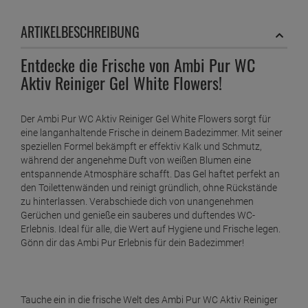
ARTIKELBESCHREIBUNG
Entdecke die Frische von Ambi Pur WC
Aktiv Reiniger Gel White Flowers!
Der Ambi Pur WC Aktiv Reiniger Gel White Flowers sorgt für
eine langanhaltende Frische in deinem Badezimmer. Mit seiner
speziellen Formel bekämpft er effektiv Kalk und Schmutz,
während der angenehme Duft von weißen Blumen eine
entspannende Atmosphäre schafft. Das Gel haftet perfekt an
den Toilettenwänden und reinigt gründlich, ohne Rückstände
zu hinterlassen. Verabschiede dich von unangenehmen
Gerüchen und genieße ein sauberes und duftendes WC-
Erlebnis. Ideal für alle, die Wert auf Hygiene und Frische legen.
Gönn dir das Ambi Pur Erlebnis für dein Badezimmer!
Tauche ein in die frische Welt des Ambi Pur WC Aktiv Reiniger