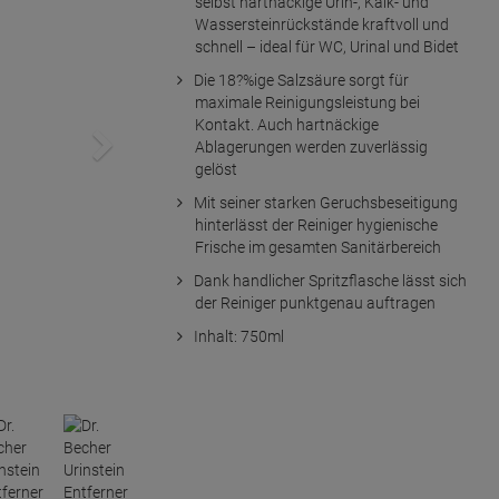
selbst hartnäckige Urin-, Kalk- und
Wassersteinrückstände kraftvoll und
schnell – ideal für WC, Urinal und Bidet
Die 18?%ige Salzsäure sorgt für
maximale Reinigungsleistung bei
Kontakt. Auch hartnäckige
Ablagerungen werden zuverlässig
gelöst
Mit seiner starken Geruchsbeseitigung
hinterlässt der Reiniger hygienische
Frische im gesamten Sanitärbereich
Dank handlicher Spritzflasche lässt sich
der Reiniger punktgenau auftragen
Inhalt: 750ml