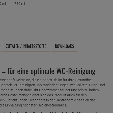
ZUTATEN / INHALTSSTOFFE
DOWNLOADS
r – für eine optimale WC-Reinigung
enhaft Keime an, die ein hohes Risiko für Ihre Gesundheit
ie stark verunreinigten Sanitäreinrichtungen, wie Toilette, Urinal und
ferner hilft Ihnen dabei, Ihr Badezimmer sauber und rein zu halten.
ßeren Bestellmenge eignet sich das Produkt auch für den
chen Einrichtungen. Besonders in der Gastronomie hat sich das
 die Einhaltung höchster Hygienestandards.