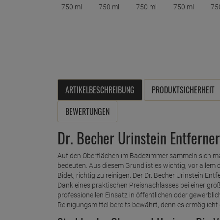
ARTIKELBESCHREIBUNG
PRODUKTSICHERHEIT
BEWERTUNGEN
Dr. Becher Urinstein Entferne
Auf den Oberflächen im Badezimmer sammeln sich mass
bedeuten. Aus diesem Grund ist es wichtig, vor allem d
Bidet, richtig zu reinigen. Der Dr. Becher Urinstein Ent
Dank eines praktischen Preisnachlasses bei einer grö
professionellen Einsatz in öffentlichen oder gewerbli
Reinigungsmittel bereits bewährt, denn es ermöglicht