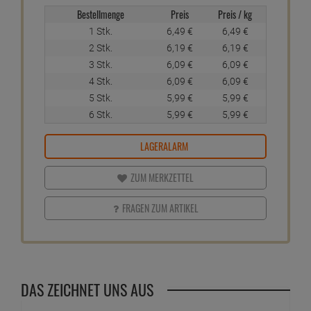
Bestellmenge
Preis
Preis / kg
1 Stk.
6,
49
€
6,
49
€
2 Stk.
6,
19
€
6,
19
€
3 Stk.
6,
09
€
6,
09
€
4 Stk.
6,
09
€
6,
09
€
5 Stk.
5,
99
€
5,
99
€
6 Stk.
5,
99
€
5,
99
€
LAGERALARM
ZUM MERKZETTEL
FRAGEN ZUM ARTIKEL
DAS ZEICHNET UNS AUS