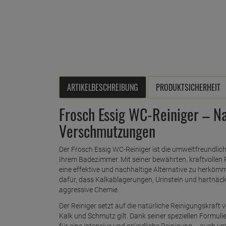
ARTIKELBESCHREIBUNG
PRODUKTSICHERHEIT
Frosch Essig WC-Reiniger – Na
Verschmutzungen
Der Frosch Essig WC-Reiniger ist die umweltfreundlic
Ihrem Badezimmer. Mit seiner bewährten, kraftvollen 
eine effektive und nachhaltige Alternative zu herköm
dafür, dass Kalkablagerungen, Urinstein und hartnä
aggressive Chemie.
Der Reiniger setzt auf die natürliche Reinigungskraft
Kalk und Schmutz gilt. Dank seiner speziellen Formul