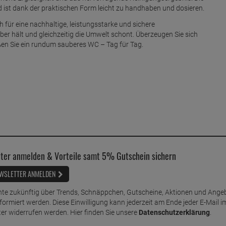
 ist dank der praktischen Form leicht zu handhaben und dosieren.
 für eine nachhaltige, leistungsstarke und sichere
er hält und gleichzeitig die Umwelt schont. Überzeugen Sie sich
eßen Sie ein rundum sauberes WC – Tag für Tag.
ter anmelden & Vorteile samt 5% Gutschein sichern
WSLETTER ANMELDEN
te zukünftig über Trends, Schnäppchen, Gutscheine, Aktionen und Ange
nformiert werden. Diese Einwilligung kann jederzeit am Ende jeder E-Mail i
er widerrufen werden. Hier finden Sie unsere
Datenschutzerklärung
.