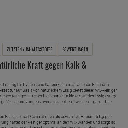
ZUTATEN / INHALTSSTOFFE
BEWERTUNGEN
türliche Kraft gegen Kalk &
he Lösung für hygienische Sauberkeit und strahlende Frische in
Rezeptur auf Basis von natürlichem Essig bietet dieser WC-Reiniger
mlichen Reinigern. Die hochwirksame Kalklösekraft des Essigs sorgt
ckige Verschmutzungen zuverlässig entfernt werden – ganz ohne
 von Essig, der seit Generationen als bewährtes Hausmittel gegen
ierung haftet der Reiniger optimal an den WC-Wänden und sorgt so