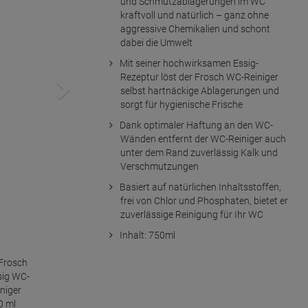
und Schmutzablagerungen im WC
kraftvoll und natürlich – ganz ohne
aggressive Chemikalien und schont
dabei die Umwelt
Mit seiner hochwirksamen Essig-
Rezeptur löst der Frosch WC-Reiniger
selbst hartnäckige Ablagerungen und
sorgt für hygienische Frische
Dank optimaler Haftung an den WC-
Wänden entfernt der WC-Reiniger auch
unter dem Rand zuverlässig Kalk und
Verschmutzungen
Basiert auf natürlichen Inhaltsstoffen,
frei von Chlor und Phosphaten, bietet er
zuverlässige Reinigung für Ihr WC
Inhalt: 750ml