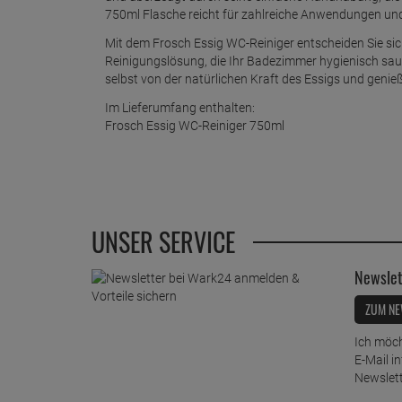
750ml Flasche reicht für zahlreiche Anwendungen und
Mit dem Frosch Essig WC-Reiniger entscheiden Sie sich
Reinigungslösung, die Ihr Badezimmer hygienisch saub
selbst von der natürlichen Kraft des Essigs und geni
Im Lieferumfang enthalten:
Frosch Essig WC-Reiniger 750ml
UNSER SERVICE
Newslet
ZUM NE
Ich möch
E-Mail i
Newslett