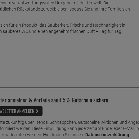
 einem verantwortungsvollen Umgang mit der Umwelt. Die
hädlichen Rückstände zurückbleiben, sodass Sie und Ihre Familie sich
ich für ein Produkt, das Sauberkeit, Frische und Nachhaltigkeit in
ch sauberes WC und einen angenehm frischen Duft – Tag für Tag.
ter anmelden & Vorteile samt 5% Gutschein sichern
WSLETTER ANMELDEN
te zukünftig über Trends, Schnäppchen, Gutscheine, Aktionen und Ange
nformiert werden. Diese Einwilligung kann jederzeit am Ende jeder E-Mail i
er widerrufen werden. Hier finden Sie unsere
Datenschutzerklärung
.