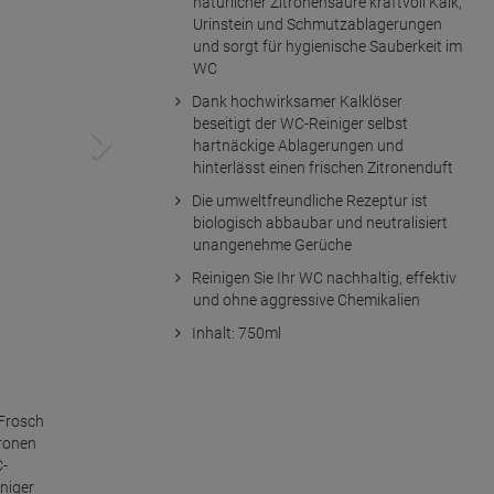
natürlicher Zitronensäure kraftvoll Kalk,
Urinstein und Schmutzablagerungen
und sorgt für hygienische Sauberkeit im
WC
Dank hochwirksamer Kalklöser
beseitigt der WC-Reiniger selbst
hartnäckige Ablagerungen und
hinterlässt einen frischen Zitronenduft
Die umweltfreundliche Rezeptur ist
biologisch abbaubar und neutralisiert
unangenehme Gerüche
Reinigen Sie Ihr WC nachhaltig, effektiv
und ohne aggressive Chemikalien
Inhalt: 750ml