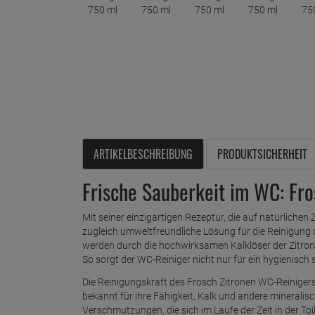
ARTIKELBESCHREIBUNG
PRODUKTSICHERHEIT
Frische Sauberkeit im WC: Fr
Mit seiner einzigartigen Rezeptur, die auf natürlichen 
zugleich umweltfreundliche Lösung für die Reinigung 
werden durch die hochwirksamen Kalklöser der Zitron
So sorgt der WC-Reiniger nicht nur für ein hygienisch
Die Reinigungskraft des Frosch Zitronen WC-Reinigers 
bekannt für ihre Fähigkeit, Kalk und andere mineralis
Verschmutzungen, die sich im Laufe der Zeit in der To