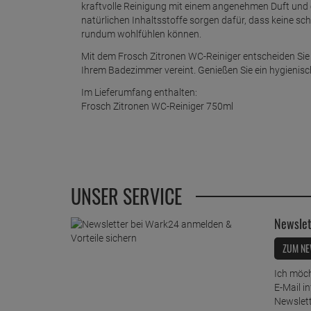
kraftvolle Reinigung mit einem angenehmen Duft und
natürlichen Inhaltsstoffe sorgen dafür, dass keine sc
rundum wohlfühlen können.
Mit dem Frosch Zitronen WC-Reiniger entscheiden Sie s
Ihrem Badezimmer vereint. Genießen Sie ein hygienis
Im Lieferumfang enthalten:
Frosch Zitronen WC-Reiniger 750ml
UNSER SERVICE
Newslet
ZUM NE
Ich möch
E-Mail i
Newslett