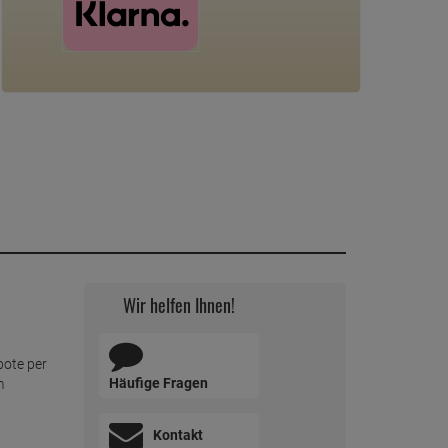
Wir helfen Ihnen!
bote per
Häufige Fragen
m
Kontakt