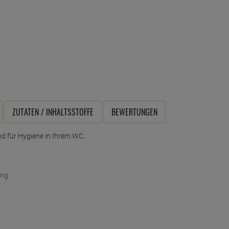
ZUTATEN / INHALTSSTOFFE
BEWERTUNGEN
nd für Hygiene in Ihrem WC.
ung