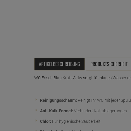
ARTIKELBESCHREIBUNG
PRODUKTSICHERHEIT
WC Frisch Blau Kraft-Aktiv sorgt für blaues Wasser u
Reinigungsschaum:
Reinigt Ihr WC mit jeder Spül
Anti-Kalk-Formel:
Verhindert Kalkablagerungen
Chlor:
Für hygienische Sauberkeit