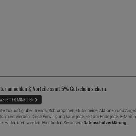
ter anmelden & Vorteile samt 5% Gutschein sichern
WSLETTER ANMELDEN
te zukünftig über Trends, Schnäppchen, Gutscheine, Aktionen und Ange
nformiert werden. Diese Einwilligung kann jederzeit am Ende jeder E-Mail i
er widerrufen werden. Hier finden Sie unsere
Datenschutzerklärung
.