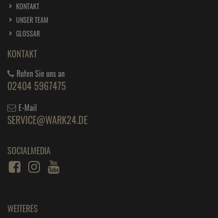
KONTAKT
UNSER TEAM
GLOSSAR
KONTAKT
Rufen Sie uns an
02404 5967475
E-Mail
SERVICE@WARK24.DE
SOCIALMEDIA
WEITERES