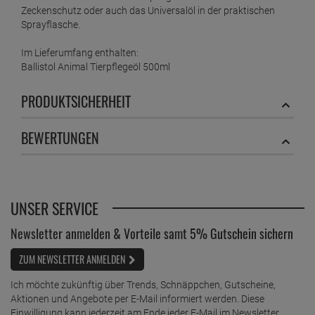
Zeckenschutz oder auch das Universalöl in der praktischen
Sprayflasche.
Im Lieferumfang enthalten:
Ballistol Animal Tierpflegeöl 500ml
PRODUKTSICHERHEIT
BEWERTUNGEN
UNSER SERVICE
Newsletter anmelden & Vorteile samt 5% Gutschein sichern
ZUM NEWSLETTER ANMELDEN
Ich möchte zukünftig über Trends, Schnäppchen, Gutscheine,
Aktionen und Angebote per E-Mail informiert werden. Diese
Einwilligung kann jederzeit am Ende jeder E-Mail im Newsletter