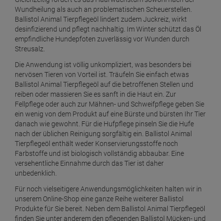
Wundheilung als auch an problematischen Scheuerstellen.
Ballistol Animal Tierpflegeöl lindert zudem Juckreiz, wirkt
desinfizierend und pflegt nachhaltig. Im Winter schützt das Öl
empfindliche Hundepfoten zuverlässig vor Wunden durch
Streusalz.
Die Anwendung ist völlig unkompliziert, was besonders bei
nervösen Tieren von Vorteil ist. Träufeln Sie einfach etwas
Ballistol Animal Tierpflegeöl auf die betroffenen Stellen und
reiben oder massieren Sie es sanft in die Haut ein. Zur
Fellpflege oder auch zur Mähnen- und Schweifpflege geben Sie
ein wenig von dem Produkt auf eine Bürste und bürsten Ihr Tier
danach wie gewohnt. Für die Hufpflege pinseln Sie die Hufe
nach der üblichen Reinigung sorgfältig ein. Ballistol Animal
Tierpflegeöl enthält weder Konservierungsstoffe noch
Farbstoffe und ist biologisch vollständig abbaubar. Eine
versehentliche Einnahme durch das Tier ist daher
unbedenklich.
Für noch vielseitigere Anwendungsmöglichkeiten halten wir in
unserem Online-Shop eine ganze Reihe weiterer Ballistol
Produkte für Sie bereit. Neben dem Ballistol Animal Tierpflegeöl
finden Sie unter anderem den pflegenden Ballistol Mücken- und