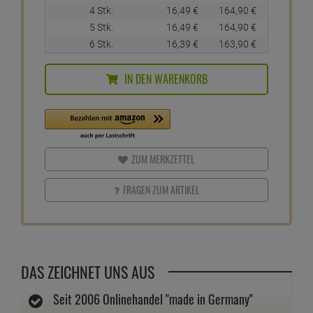
4 Stk.
16,
49
€
164,
90
€
5 Stk.
16,
49
€
164,
90
€
6 Stk.
16,
39
€
163,
90
€
IN DEN WARENKORB
ZUM MERKZETTEL
FRAGEN ZUM ARTIKEL
DAS ZEICHNET UNS AUS
Seit 2006 Onlinehandel "made in Germany"