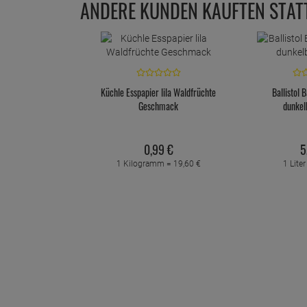
ANDERE KUNDEN KAUFTEN STAT
Küchle Esspapier lila Waldfrüchte
Ballistol 
Geschmack
dunkel
0,
99
€
5
1 Kilogramm =
19,
60
€
1 Lite