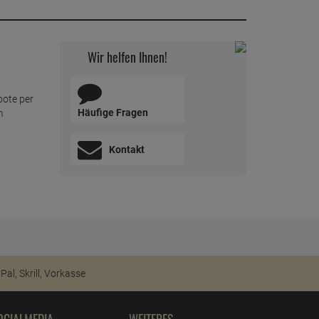
Wir helfen Ihnen!
bote per
Häufige Fragen
m
Kontakt