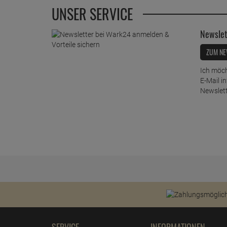
UNSER SERVICE
Newslet
ZUM NE
Ich möch
E-Mail i
Newslett