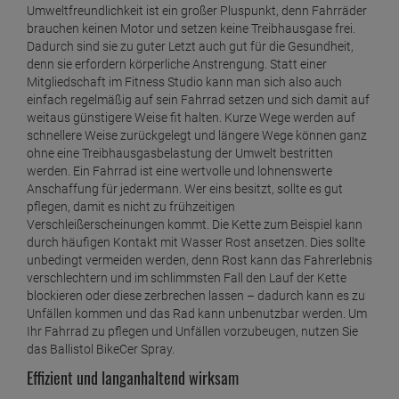
Umweltfreundlichkeit ist ein großer Pluspunkt, denn Fahrräder
brauchen keinen Motor und setzen keine Treibhausgase frei.
Dadurch sind sie zu guter Letzt auch gut für die Gesundheit,
denn sie erfordern körperliche Anstrengung. Statt einer
Mitgliedschaft im Fitness Studio kann man sich also auch
einfach regelmäßig auf sein Fahrrad setzen und sich damit auf
weitaus günstigere Weise fit halten. Kurze Wege werden auf
schnellere Weise zurückgelegt und längere Wege können ganz
ohne eine Treibhausgasbelastung der Umwelt bestritten
werden. Ein Fahrrad ist eine wertvolle und lohnenswerte
Anschaffung für jedermann. Wer eins besitzt, sollte es gut
pflegen, damit es nicht zu frühzeitigen
Verschleißerscheinungen kommt. Die Kette zum Beispiel kann
durch häufigen Kontakt mit Wasser Rost ansetzen. Dies sollte
unbedingt vermeiden werden, denn Rost kann das Fahrerlebnis
verschlechtern und im schlimmsten Fall den Lauf der Kette
blockieren oder diese zerbrechen lassen – dadurch kann es zu
Unfällen kommen und das Rad kann unbenutzbar werden. Um
Ihr Fahrrad zu pflegen und Unfällen vorzubeugen, nutzen Sie
das Ballistol BikeCer Spray.
Effizient und langanhaltend wirksam