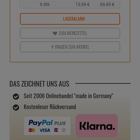
6 Stk.
13,
99
€
69,
95
€
LAGERALARM
ZUM MERKZETTEL
FRAGEN ZUM ARTIKEL
DAS ZEICHNET UNS AUS
Seit 2006 Onlinehandel "made in Germany"
Kostenloser Rückversand