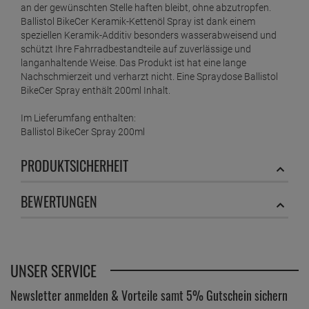
an der gewünschten Stelle haften bleibt, ohne abzutropfen.
Ballistol BikeCer Keramik-Kettenöl Spray ist dank einem
speziellen Keramik-Additiv besonders wasserabweisend und
schützt Ihre Fahrradbestandteile auf zuverlässige und
langanhaltende Weise. Das Produkt ist hat eine lange
Nachschmierzeit und verharzt nicht. Eine Spraydose Ballistol
BikeCer Spray enthält 200ml Inhalt.
Im Lieferumfang enthalten:
Ballistol BikeCer Spray 200ml
PRODUKTSICHERHEIT
BEWERTUNGEN
UNSER SERVICE
Newsletter anmelden & Vorteile samt 5% Gutschein sichern