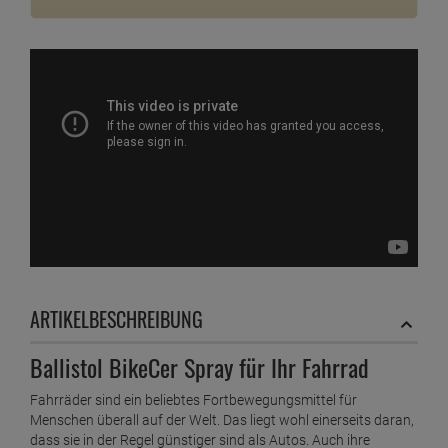
ARTIKELBESCHREIBUNG
Ballistol BikeCer Spray für Ihr Fahrrad
Fahrräder sind ein beliebtes Fortbewegungsmittel für
Menschen überall auf der Welt. Das liegt wohl einerseits daran,
dass sie in der Regel günstiger sind als Autos. Auch ihre