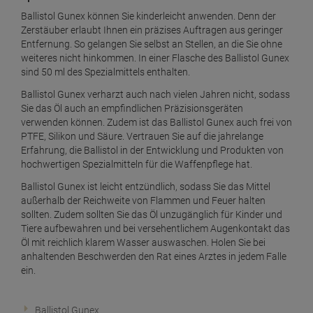
Ballistol Gunex können Sie kinderleicht anwenden. Denn der
Zerstäuber erlaubt Ihnen ein präzises Auftragen aus geringer
Entfernung. So gelangen Sie selbst an Stellen, an die Sie ohne
weiteres nicht hinkommen. In einer Flasche des Ballistol Gunex
sind 50 ml des Spezialmittels enthalten.
Ballistol Gunex verharzt auch nach vielen Jahren nicht, sodass
Sie das Öl auch an empfindlichen Präzisionsgeräten
verwenden können. Zudem ist das Ballistol Gunex auch frei von
PTFE, Silikon und Säure. Vertrauen Sie auf die jahrelange
Erfahrung, die Ballistol in der Entwicklung und Produkten von
hochwertigen Spezialmitteln für die Waffenpflege hat.
Ballistol Gunex ist leicht entzündlich, sodass Sie das Mittel
außerhalb der Reichweite von Flammen und Feuer halten
sollten. Zudem sollten Sie das Öl unzugänglich für Kinder und
Tiere aufbewahren und bei versehentlichem Augenkontakt das
Öl mit reichlich klarem Wasser auswaschen. Holen Sie bei
anhaltenden Beschwerden den Rat eines Arztes in jedem Falle
ein.
Ballistol Gunex