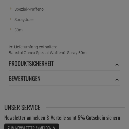
Spezial-Waffenöl
Spraydose
50ml
Im Lieferumfang enthalten:
Ballistol Gunex Spezial-Waffenöl Spray 50ml
PRODUKTSICHERHEIT
BEWERTUNGEN
UNSER SERVICE
Newsletter anmelden & Vorteile samt 5% Gutschein sichern
ZUM NEWSLETTER ANMELDEN