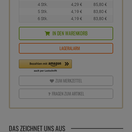
4 Stk.
4,
29
€
85,
80
€
5 Stk.
4,
19
€
83,
80
€
6 Stk.
4,
19
€
83,
80
€
IN DEN WARENKORB
LAGERALARM
ZUM MERKZETTEL
FRAGEN ZUM ARTIKEL
DAS ZEICHNET UNS AUS