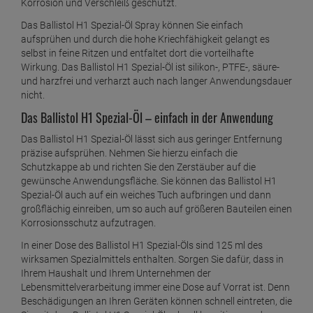
Korrosion und Verschleiß geschützt.
Das Ballistol H1 Spezial-Öl Spray können Sie einfach
aufsprühen und durch die hohe Kriechfähigkeit gelangt es
selbst in feine Ritzen und entfaltet dort die vorteilhafte
Wirkung. Das Ballistol H1 Spezial-Öl ist silikon-, PTFE-, säure-
und harzfrei und verharzt auch nach langer Anwendungsdauer
nicht.
Das Ballistol H1 Spezial-Öl – einfach in der Anwendung
Das Ballistol H1 Spezial-Öl lässt sich aus geringer Entfernung
präzise aufsprühen. Nehmen Sie hierzu einfach die
Schutzkappe ab und richten Sie den Zerstäuber auf die
gewünsche Anwendungsfläche. Sie können das Ballistol H1
Spezial-Öl auch auf ein weiches Tuch aufbringen und dann
großflächig einreiben, um so auch auf größeren Bauteilen einen
Korrosionsschutz aufzutragen.
In einer Dose des Ballistol H1 Spezial-Öls sind 125 ml des
wirksamen Spezialmittels enthalten. Sorgen Sie dafür, dass in
Ihrem Haushalt und Ihrem Unternehmen der
Lebensmittelverarbeitung immer eine Dose auf Vorrat ist. Denn
Beschädigungen an Ihren Geräten können schnell eintreten, die