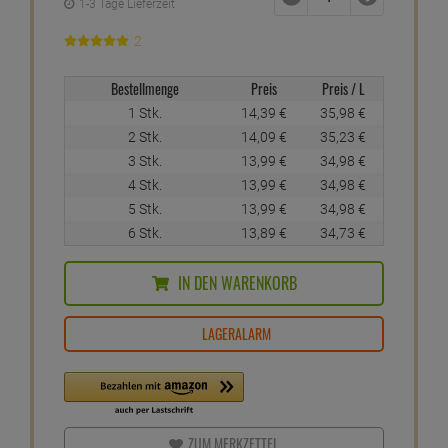
1-3 Tage Lieferzeit
2
Bestellmenge
Preis
Preis / L
1 Stk.
14,
39
€
35,
98
€
2 Stk.
14,
09
€
35,
23
€
3 Stk.
13,
99
€
34,
98
€
4 Stk.
13,
99
€
34,
98
€
5 Stk.
13,
99
€
34,
98
€
6 Stk.
13,
89
€
34,
73
€
IN DEN WARENKORB
LAGERALARM
ZUM MERKZETTEL