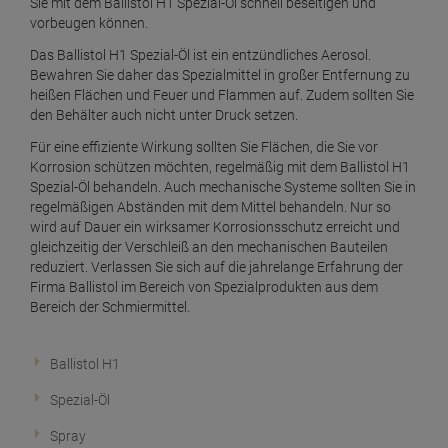
Sie mit dem Ballistol H1 Spezial-Öl schnell beseitigen und
vorbeugen können.
Das Ballistol H1 Spezial-Öl ist ein entzündliches Aerosol.
Bewahren Sie daher das Spezialmittel in großer Entfernung zu
heißen Flächen und Feuer und Flammen auf. Zudem sollten Sie
den Behälter auch nicht unter Druck setzen.
Für eine effiziente Wirkung sollten Sie Flächen, die Sie vor
Korrosion schützen möchten, regelmäßig mit dem Ballistol H1
Spezial-Öl behandeln. Auch mechanische Systeme sollten Sie in
regelmäßigen Abständen mit dem Mittel behandeln. Nur so
wird auf Dauer ein wirksamer Korrosionsschutz erreicht und
gleichzeitig der Verschleiß an den mechanischen Bauteilen
reduziert. Verlassen Sie sich auf die jahrelange Erfahrung der
Firma Ballistol im Bereich von Spezialprodukten aus dem
Bereich der Schmiermittel.
Ballistol H1
Spezial-Öl
Spray