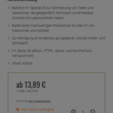
Ballistol H1 Spezial-Öl zur Schmierung von Teilen und
Maschinen, die gelegentlich, technisch unvermeidbar
Kontakt mit Lebensmitteln haben
Bietet einen hochwertigen Rostschutz für alle Art von
Maschinen und Geräten
Zur Reinigung ist es ebenso gut geeignet, wie als Kriech- und
Schmieröl
H1-Spray ist silikon-, PTFE-, säure- und harzfrei bzw.
verharzt nicht
Inhalt: 400ml
ab
13,
89
€
1 Liter =
34,
73
€
inkl. MwSt.
zzgl. Versandkosten
Nur noch 5 verfügbar