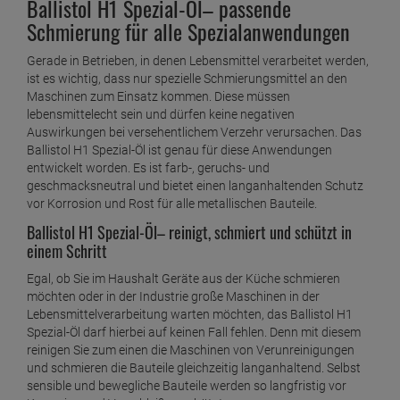
Ballistol H1 Spezial-Öl– passende
Schmierung für alle Spezialanwendungen
Gerade in Betrieben, in denen Lebensmittel verarbeitet werden,
ist es wichtig, dass nur spezielle Schmierungsmittel an den
Maschinen zum Einsatz kommen. Diese müssen
lebensmittelecht sein und dürfen keine negativen
Auswirkungen bei versehentlichem Verzehr verursachen. Das
Ballistol H1 Spezial-Öl ist genau für diese Anwendungen
entwickelt worden. Es ist farb-, geruchs- und
geschmacksneutral und bietet einen langanhaltenden Schutz
vor Korrosion und Rost für alle metallischen Bauteile.
Ballistol H1 Spezial-Öl– reinigt, schmiert und schützt in
einem Schritt
Egal, ob Sie im Haushalt Geräte aus der Küche schmieren
möchten oder in der Industrie große Maschinen in der
Lebensmittelverarbeitung warten möchten, das Ballistol H1
Spezial-Öl darf hierbei auf keinen Fall fehlen. Denn mit diesem
reinigen Sie zum einen die Maschinen von Verunreinigungen
und schmieren die Bauteile gleichzeitig langanhaltend. Selbst
sensible und bewegliche Bauteile werden so langfristig vor