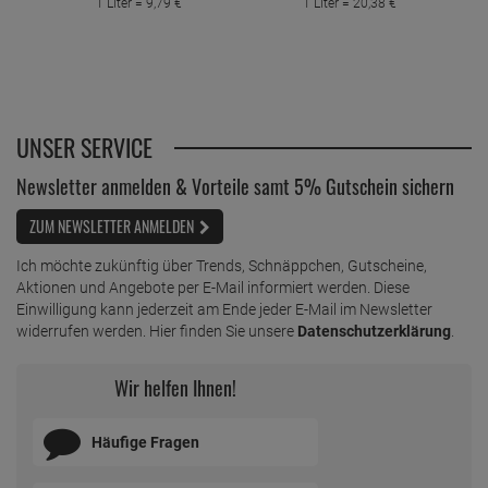
1 Liter =
9,
79
€
1 Liter =
20,
38
€
UNSER SERVICE
Newsletter anmelden & Vorteile samt 5% Gutschein sichern
ZUM NEWSLETTER ANMELDEN
Ich möchte zukünftig über Trends, Schnäppchen, Gutscheine,
Aktionen und Angebote per E-Mail informiert werden. Diese
Einwilligung kann jederzeit am Ende jeder E-Mail im Newsletter
widerrufen werden. Hier finden Sie unsere
Datenschutzerklärung
.
Wir helfen Ihnen!
Häufige Fragen