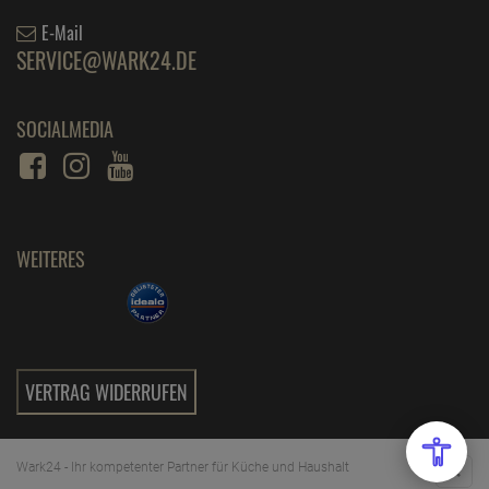
E-Mail
SERVICE@WARK24.DE
SOCIALMEDIA
WEITERES
VERTRAG WIDERRUFEN
Wark24 - Ihr kompetenter Partner für Küche und Haushalt