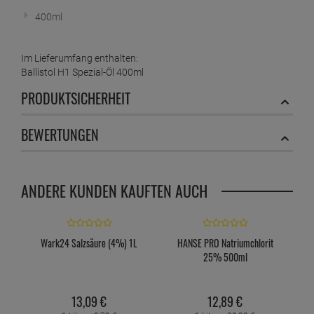
400ml
Im Lieferumfang enthalten:
Ballistol H1 Spezial-Öl 400ml
PRODUKTSICHERHEIT
BEWERTUNGEN
ANDERE KUNDEN KAUFTEN AUCH
Wark24 Salzsäure (4%) 1L
HANSE PRO Natriumchlorit
25% 500ml
13,
09
€
12,
89
€