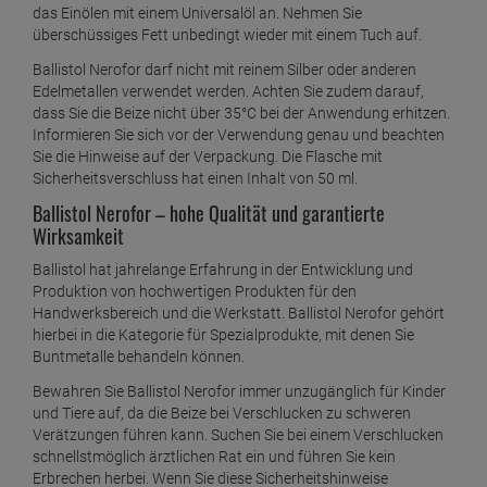
das Einölen mit einem Universalöl an. Nehmen Sie
überschüssiges Fett unbedingt wieder mit einem Tuch auf.
Ballistol Nerofor darf nicht mit reinem Silber oder anderen
Edelmetallen verwendet werden. Achten Sie zudem darauf,
dass Sie die Beize nicht über 35°C bei der Anwendung erhitzen.
Informieren Sie sich vor der Verwendung genau und beachten
Sie die Hinweise auf der Verpackung. Die Flasche mit
Sicherheitsverschluss hat einen Inhalt von 50 ml.
Ballistol Nerofor – hohe Qualität und garantierte
Wirksamkeit
Ballistol hat jahrelange Erfahrung in der Entwicklung und
Produktion von hochwertigen Produkten für den
Handwerksbereich und die Werkstatt. Ballistol Nerofor gehört
hierbei in die Kategorie für Spezialprodukte, mit denen Sie
Buntmetalle behandeln können.
Bewahren Sie Ballistol Nerofor immer unzugänglich für Kinder
und Tiere auf, da die Beize bei Verschlucken zu schweren
Verätzungen führen kann. Suchen Sie bei einem Verschlucken
schnellstmöglich ärztlichen Rat ein und führen Sie kein
Erbrechen herbei. Wenn Sie diese Sicherheitshinweise