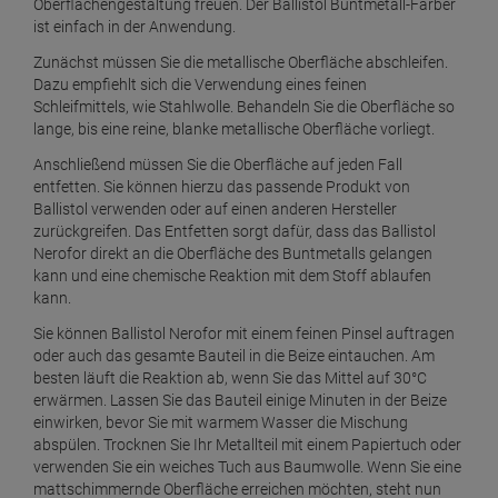
Oberflächengestaltung freuen. Der Ballistol Buntmetall-Färber
ist einfach in der Anwendung.
Zunächst müssen Sie die metallische Oberfläche abschleifen.
Dazu empfiehlt sich die Verwendung eines feinen
Schleifmittels, wie Stahlwolle. Behandeln Sie die Oberfläche so
lange, bis eine reine, blanke metallische Oberfläche vorliegt.
Anschließend müssen Sie die Oberfläche auf jeden Fall
entfetten. Sie können hierzu das passende Produkt von
Ballistol verwenden oder auf einen anderen Hersteller
zurückgreifen. Das Entfetten sorgt dafür, dass das Ballistol
Nerofor direkt an die Oberfläche des Buntmetalls gelangen
kann und eine chemische Reaktion mit dem Stoff ablaufen
kann.
Sie können Ballistol Nerofor mit einem feinen Pinsel auftragen
oder auch das gesamte Bauteil in die Beize eintauchen. Am
besten läuft die Reaktion ab, wenn Sie das Mittel auf 30°C
erwärmen. Lassen Sie das Bauteil einige Minuten in der Beize
einwirken, bevor Sie mit warmem Wasser die Mischung
abspülen. Trocknen Sie Ihr Metallteil mit einem Papiertuch oder
verwenden Sie ein weiches Tuch aus Baumwolle. Wenn Sie eine
mattschimmernde Oberfläche erreichen möchten, steht nun