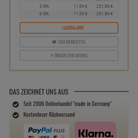
5 Stk.
11,
59
€
231,
80
€
6 Stk.
11,
59
€
231,
80
€
LAGERALARM
ZUM MERKZETTEL
FRAGEN ZUM ARTIKEL
DAS ZEICHNET UNS AUS
Seit 2006 Onlinehandel "made in Germany"
Kostenloser Rückversand