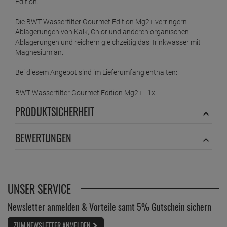
Edition.
Die BWT Wasserfilter Gourmet Edition Mg2+ verringern
Ablagerungen von Kalk, Chlor und anderen organischen
Ablagerungen und reichern gleichzeitig das Trinkwasser mit
Magnesium an.
Bei diesem Angebot sind im Lieferumfang enthalten:
BWT Wasserfilter Gourmet Edition Mg2+ - 1x
PRODUKTSICHERHEIT
BEWERTUNGEN
UNSER SERVICE
Newsletter anmelden & Vorteile samt 5% Gutschein sichern
ZUM NEWSLETTER ANMELDEN