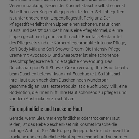
Verwöhnpackung. Neben der Kosmetiktasche selbst schenkt
Bebe Ihnen vier Körperpflegeprodukte der im Set. Inbegriffen
ist unter anderem ein Lippenpflegestift Perlglanz. Der
Pflegestift verleiht Ihren Lippen einen schönen, natürlichen
Glanz und besitzt darüber hinaus eine Pflegeformel, die Ihre
Lippen geschmeidig und sanft macht. Ebenfalls Bestandteil
des Pflegesets sind die Körperpflegeprodukte Intensiv Pflege,
Soft Body Milk und Soft Shower Cream. Die Intensiv Pflege
Creme mit Avocado Öl und Sheabutter ist eine schonende
Gesichtspflegecreme für die tägliche Anwendung. Das
Duschshampoo Soft Shower Cream versorgt Ihre Haut bereits
beim Duschen tiefenwirksam mit Feuchtigkeit. So fühlt sich
Ihre Haut auch nach dem Duschen noch wunderbar
geschmeidig an. Das letzte Produkt ist die Soft Body Milk, eine
Bodylotion, die Ihnen hilft, Ihre Haut schonend zu pflegen und
vor dem Austrocknen zu schützen.
Für empfindliche und trockene Haut
Gerade, wenn Sie unter empfindlicher oder trockener Haut
leiden, ist das Bebe Geschenkset mit Kosmetiktasche die
richtige Wahl für Sie. Alle Körperpflegeprodukte sind speziell für
trockene und empfindliche Hauttypen geeignet und versorgen