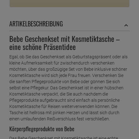
ARTIKELBESCHREIBUNG
Bebe Geschenkset mit Kosmetiktasche –
eine schöne Präsentidee
Egal, ob Sie das Geschenkset als Geburtstagspräsent oder als
kleine Aufmerksamkeit für zwischendurch verschenken
möchten, über das großzügige Set von Bebe inklusive schöner
Kosmetiktasche wird sich jede Frau freuen. Verschenken Sie
die sanften Pflegeprodukte von Bebe oder gönnen Sie sich
selbst eine Pflegekur. Das Geschenkset ist in einer hübschen
Kosmetiktasche verpackt, die Sie auch nachdem die
Pflegeprodukte aufgebraucht sind einfach als persönliche
Kosmetiktasche für Reisen weiterverwenden können. Die
Tasche ist hellrosa mit pinken Herzen und lässt sich durch
einen umlaufenden Reißverschluss fest verschließen.
Körperpflegeprodukte von Bebe
Das Bebe Geschenkset mit Kosmetiktasche ist eine echte