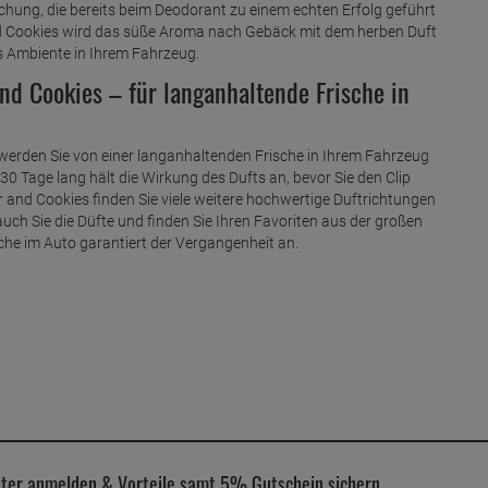
chung, die bereits beim Deodorant zu einem echten Erfolg geführt
nd Cookies wird das süße Aroma nach Gebäck mit dem herben Duft
es Ambiente in Ihrem Fahrzeug.
and Cookies – für langanhaltende Frische in
werden Sie von einer langanhaltenden Frische in Ihrem Fahrzeug
 30 Tage lang hält die Wirkung des Dufts an, bevor Sie den Clip
and Cookies finden Sie viele weitere hochwertige Duftrichtungen
uch Sie die Düfte und finden Sie Ihren Favoriten aus der großen
e im Auto garantiert der Vergangenheit an.
ter anmelden & Vorteile samt 5% Gutschein sichern