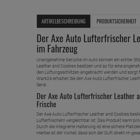
ARTIKELBESCHREIBUNG
PRODUKTSICHERHEIT
Der Axe Auto Lufterfrischer Le
im Fahrzeug
Unangenehme Gerüche im Auto können ein echter Störf
Leather and Cookies besitzen und so für eine angen
den Lüftungsschlitzen angebracht werden und sorgt f
Wark24 erhalten Sie den Axe Auto Lufterfrischer Leat
Serie.
Der Axe Auto Lufterfrischer Leather 
Frische
Der Axe Auto Lufterfrischer Leather and Cookies besti
Lufterfrischern vergleichbar ist. Das Produkt kann pr
Durch die integrierte Halterung ist eine sichere Platz
Hierbei ist der Vorteil, dass sich der Duft direkt im g