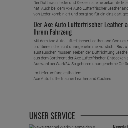
Der Duft nach Leder und Keksen ist eine bekannte Mis
hat. Auch bei dem Axe Auto Lufterfrischer Leather a
von Leder kombiniert und sorgt so für ein einzigartig
Der Axe Auto Lufterfrischer Leather 
Ihrem Fahrzeug
Mit dem Axe Auto Lufterfrischer Leather and Cookies 
profitieren, die nicht unangenehm hervorsticht. Bis zu
austauschen müssen. Neben der Duftrichtung Leather 
aus dem Sortiment der Axe Lufterfrischer. Entdecken a
Auswahl bei Wark24. So gehören unangenehme Gerüch
Im Lieferumfang enthalten:
Axe Auto Lufterfrischer Leather and Cookies
UNSER SERVICE
Newslet