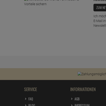
ZUM NE
Ich möch
E-Mail i
Newslett
SERVICE
INFORMATIONEN
FAQ
AGB
BLOG
IMPRESSUM