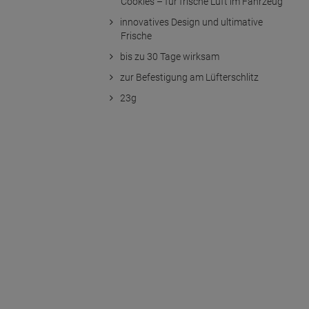
Cookies – für frische Luft im Fahrzeug
innovatives Design und ultimative
Frische
bis zu 30 Tage wirksam
zur Befestigung am Lüfterschlitz
23g