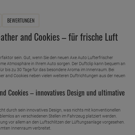
BEWERTUNGEN
ather and Cookies – für frische Luft
aktor sein. Gut, wenn Sie den neuen Axe Auto Lufterfrischer
ehme Atmosphäre in Ihrem Auto sorgen. Der Duftclip kann bequem an
ür bis zu 30 Tage für das besondere Aroma im Innenraum. Bei
her and Cookies neben vielen weiteren Duftrichtungen aus der neuen
and Cookies – innovatives Design und ultimative
cht durch sein innovatives Design, was nichts mit konventionellen
oblemlos an verschiedenen Stellen im Fahrzeug platziert werden.
ierung vor allem an den Luftschlitzen der Lüftungsanlage vorgesehen.
esamten Innenraum verbreitet.