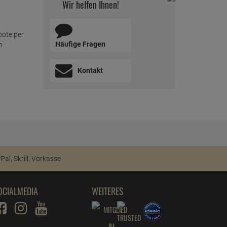
Wir helfen Ihnen!
bote per
Häufige Fragen
m
Kontakt
OCIALMEDIA
WEITERES