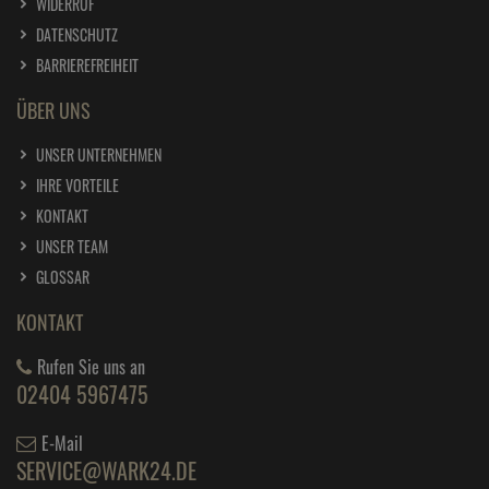
WIDERRUF
DATENSCHUTZ
BARRIEREFREIHEIT
ÜBER UNS
UNSER UNTERNEHMEN
IHRE VORTEILE
KONTAKT
UNSER TEAM
GLOSSAR
KONTAKT
Rufen Sie uns an
02404 5967475
E-Mail
SERVICE@WARK24.DE