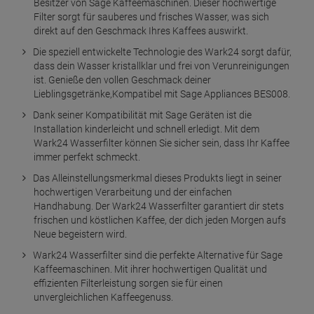
Besitzer von Sage Kaffeemaschinen. Dieser hochwertige
Filter sorgt für sauberes und frisches Wasser, was sich
direkt auf den Geschmack Ihres Kaffees auswirkt.
Die speziell entwickelte Technologie des Wark24 sorgt dafür,
dass dein Wasser kristallklar und frei von Verunreinigungen
ist. Genieße den vollen Geschmack deiner
Lieblingsgetränke,Kompatibel mit Sage Appliances BES008.
Dank seiner Kompatibilität mit Sage Geräten ist die
Installation kinderleicht und schnell erledigt. Mit dem
Wark24 Wasserfilter können Sie sicher sein, dass Ihr Kaffee
immer perfekt schmeckt.
Das Alleinstellungsmerkmal dieses Produkts liegt in seiner
hochwertigen Verarbeitung und der einfachen
Handhabung. Der Wark24 Wasserfilter garantiert dir stets
frischen und köstlichen Kaffee, der dich jeden Morgen aufs
Neue begeistern wird.
Wark24 Wasserfilter sind die perfekte Alternative für Sage
Kaffeemaschinen. Mit ihrer hochwertigen Qualität und
effizienten Filterleistung sorgen sie für einen
unvergleichlichen Kaffeegenuss.