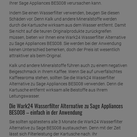
Ihrer Sage Appliances BES008 verursachen kann.
Indem Sie einen Wasserfilter verwenden, beugen Sie diesen
Schäden vor. Denn Kalk und andere Mineralstoffe werden
durch die Kartusche wirksam aus dem Wasser entfernt. Damit
Sie nicht auf die teuren Originalprodukte zurückgreifen
müssen, bieten wir Ihnen eine Wark24 Wasserfilter Alternative
zu Sage Appliances BES008. Sie werden bei der Anwendung
keinen Unterschied bemerken, doch der Preis ist wesentlich
attraktiver als beim Original.
Kalk und andere Mineralstoffe führen auch zu einem negativen
Beigeschmack in Ihrem Kaffee. Wenn Sie auf unverfälschtes
Kaffeearoma stehen, sollten Sie die Wark24 Wasserfilter
Alternative zu Sage Appliances BES008 verwenden. Denn die
Kartusche entfernt wirksam alle Beistoffe aus Ihrem
Leitungswasser.
Die Wark24 Wasserfilter Alternative zu Sage Appliances
BES008 – einfach in der Anwendung
Sie sollten spätestens alle 3 Monate die Wark24 Wasserfilter
Alternative zu Sage BES008 austauschen. Denn mit der Zeit
lässt sich Filterleistung der Kartusche nach. Ihr