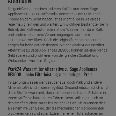
Alternative
Sie genießen gerne einen leckeren Kaffee aus Ihrem Sage
Appliances BES008 Kaffeevollautomaten? Damit Sie lange
Freude an dem Gerät haben, ist es wichtig, dass Sie dieses
regelmäßig reinigen und warten. Ein wichtiger Bestandteil beim
Betrieb des Kaffeeautomaten ist der Wasserfilter, da er Kalk
und andere schädliche Verunreinigungen aus Ihrem
Leitungswasser filtert. Doch die Originalfilter sind teuer und
sorgen für hohe Betriebskosten. Mit der Wark24 Wasserfilter
Alternative zu Sage Appliances BES008 können Sie eine Menge
Geld sparen und profitieren von der gleichen Qualität und
Wirksamkeit, wie beim Original.
Wark24 Wasserfilter Alternative zu Sage Appliances
BES008 – hohe Filterleistung zum niedrigen Preis
Ihr Leitungswasser sieht sauber aus, doch Kalk und andere
Mineralstoffe sind in diesem gelöst. Gesundheitsschädlich sind
diese Stoffe zwar nicht, doch sie können zu teuren Schäden in
Ihrem Kaffeevollautomaten führen. Denn Kalk lagert sich an
den empfindlichen Bauteilen mit der Zeit ab. Sie erkennen dies
an einem weißen Belag, der die mechanischen Komponenten
blockieren kann und so im Extremfall einen Totalschaden an