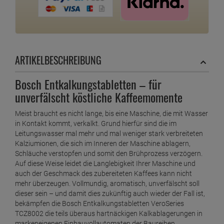
ARTIKELBESCHREIBUNG
Bosch Entkalkungstabletten – für
unverfälscht köstliche Kaffeemomente
Meist braucht es nicht lange, bis eine Maschine, die mit Wasser
in Kontakt kommt, verkalkt. Grund hierfür sind die im
Leitungswasser mal mehr und mal weniger stark verbreiteten
Kalziumionen, die sich im Inneren der Maschine ablagern,
Schläuche verstopfen und somit den Brühprozess verzögern.
Auf diese Weise leidet die Langlebigkeit Ihrer Maschine und
auch der Geschmack des zubereiteten Kaffees kann nicht
mehr überzeugen. Vollmundig, aromatisch, unverfälscht soll
dieser sein – und damit dies zukünftig auch wieder der Fall ist,
bekämpfen die Bosch Entkalkungstabletten VeroSeries
TCZ8002 die teils überaus hartnäckigen Kalkablagerungen in
markeneigenen Einbauvollautomaten der Baureihen