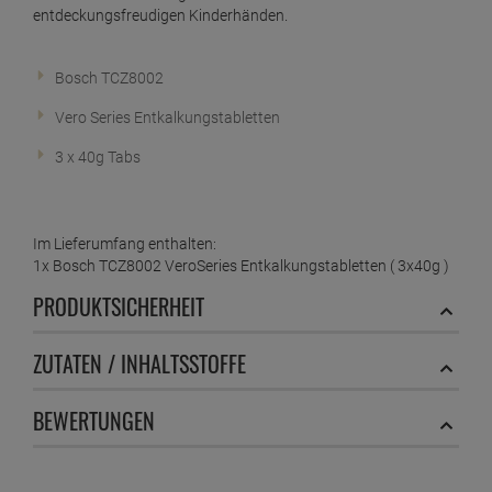
entdeckungsfreudigen Kinderhänden.
Bosch TCZ8002
Vero Series Entkalkungstabletten
3 x 40g Tabs
Im Lieferumfang enthalten:
1x Bosch TCZ8002 VeroSeries Entkalkungstabletten ( 3x40g )
PRODUKTSICHERHEIT
ZUTATEN / INHALTSSTOFFE
BEWERTUNGEN