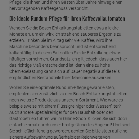
Pflege, die Ihnen und Ihren Gästen über Jahre hinweg einen
hervorragenden Kaffeegenuss verspricht.
Die ideale Rundum-Pflege für Ihren Kaffeevollautomaten
Wenden Sie die Bosch Entkalkungstabletten etwa alle drei
Monate an, um ein wirklich strahlend sauberes Ergebnis zu
erzielen. Trinken Sie im Alltag sehr viel Kaffee, wird ihre
Maschine besonders beansprucht und ist entsprechend
kalkanfällig. In diesem Fall sollten Sie die Entkalkung etwas
häufiger vornehmen. Grundsätzlich gilt jedoch, dass auch hier
das richtige Maß entscheidend ist, denn eine zu hohe
Chemiebelastung kann sich auf Dauer negativ auf die teils
empfindlichen Bestandteile Ihrer Maschine auswirken.
Wollen Sie eine optimale Rundum-Pflege gewährleisten,
empfehlen sich zusätzlich zu den Bosch Entkalkungstabletten
noch weitere Produkte aus unserem Sortiment. Wie wäre es
beispielsweise mit einem Flüssigreiniger oder Wasserfilter?
Auch andere Spezialreiniger für den Haushalt oder den
Gastrobetrieb führen wir im Online-Shop. Klicken Sie sich doch
einfach einmal durch unser breitgefächertes Angebot! Und sind
Sie schließlich fündig geworden, achten Sie bitte stets auf eine
sichere Aufbewahrung außerhalb der Reichweite von