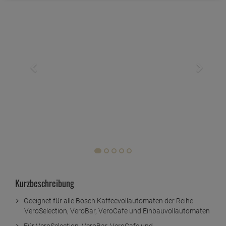
Kurzbeschreibung
Geeignet für alle Bosch Kaffeevollautomaten der Reihe
VeroSelection, VeroBar, VeroCafe und Einbauvollautomaten
Für VeroSelection, VeroBar, VeroCafe und