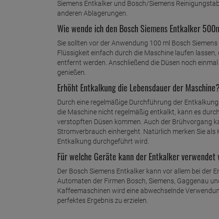
Siemens Entkalker und Bosch/Siemens
Reinigungstab
anderen Ablagerungen.
Wie wende ich den Bosch Siemens Entkalker 500
Sie sollten vor der Anwendung 100 ml Bosch Siemens 
Flüssigkeit einfach durch die Maschine laufen lassen,
entfernt werden. Anschließend die Düsen noch einmal
genießen.
Erhöht Entkalkung die Lebensdauer der Maschine
Durch eine regelmäßige Durchführung der Entkalkung
die Maschine nicht regelmäßig entkalkt, kann es dur
verstopften Düsen kommen. Auch der Brühvorgang ka
Stromverbrauch einhergeht. Natürlich merken Sie als
Entkalkung durchgeführt wird.
Für welche Geräte kann der Entkalker verwendet
Der Bosch Siemens Entkalker kann vor allem bei der E
Automaten der Firmen Bosch, Siemens, Gaggenau und 
Kaffeemaschinen wird eine abwechselnde Verwendung
perfektes Ergebnis zu erzielen.