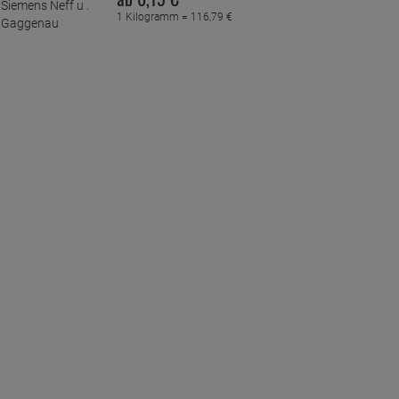
1 Kilogramm =
116,
79
€