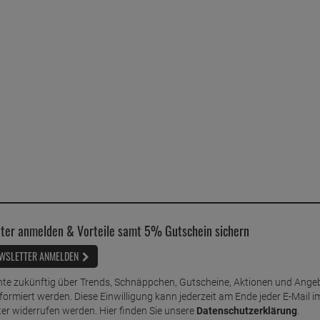
ter anmelden & Vorteile samt 5% Gutschein sichern
WSLETTER ANMELDEN
te zukünftig über Trends, Schnäppchen, Gutscheine, Aktionen und Ange
nformiert werden. Diese Einwilligung kann jederzeit am Ende jeder E-Mail i
er widerrufen werden. Hier finden Sie unsere
Datenschutzerklärung
.