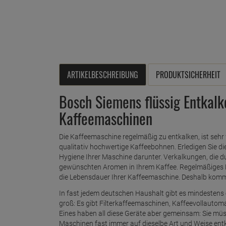
ARTIKELBESCHREIBUNG
PRODUKTSICHERHEIT
Bosch Siemens flüssig Entkalke
Kaffeemaschinen
Die Kaffeemaschine regelmäßig zu entkalken, ist seh
qualitativ hochwertige Kaffeebohnen. Erledigen Sie di
Hygiene Ihrer Maschine darunter. Verkalkungen, die d
gewünschten Aromen in Ihrem Kaffee. Regelmäßiges E
die Lebensdauer Ihrer Kaffeemaschine. Deshalb kommt 
In fast jedem deutschen Haushalt gibt es mindestens
groß: Es gibt Filterkaffeemaschinen, Kaffeevollaut
Eines haben all diese Geräte aber gemeinsam: Sie müs
Maschinen fast immer auf dieselbe Art und Weise ent