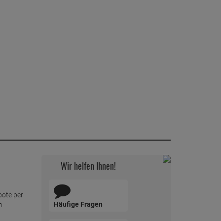
Wir helfen Ihnen!
bote per
Häufige Fragen
m