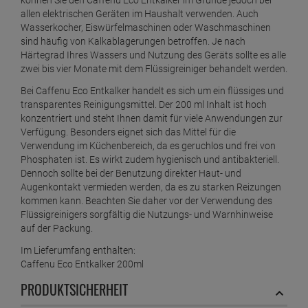
allen elektrischen Geräten im Haushalt verwenden. Auch
Wasserkocher, Eiswürfelmaschinen oder Waschmaschinen
sind häufig von Kalkablagerungen betroffen. Je nach
Härtegrad Ihres Wassers und Nutzung des Geräts sollte es alle
zwei bis vier Monate mit dem Flüssigreiniger behandelt werden.
Bei Caffenu Eco Entkalker handelt es sich um ein flüssiges und
transparentes Reinigungsmittel. Der 200 ml Inhalt ist hoch
konzentriert und steht Ihnen damit für viele Anwendungen zur
Verfügung. Besonders eignet sich das Mittel für die
Verwendung im Küchenbereich, da es geruchlos und frei von
Phosphaten ist. Es wirkt zudem hygienisch und antibakteriell.
Dennoch sollte bei der Benutzung direkter Haut- und
Augenkontakt vermieden werden, da es zu starken Reizungen
kommen kann. Beachten Sie daher vor der Verwendung des
Flüssigreinigers sorgfältig die Nutzungs- und Warnhinweise
auf der Packung.
Im Lieferumfang enthalten:
Caffenu Eco Entkalker 200ml
PRODUKTSICHERHEIT