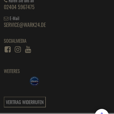
Rufen Sie uns an
02404 5967475
E-Mail
SERVICE@WARK24.DE
SOCIALMEDIA
WEITERES
VERTRAG WIDERRUFEN