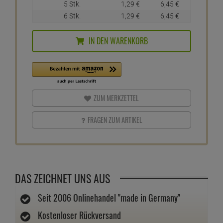
5 Stk.
1,
29
€
6,
45
€
6 Stk.
1,
29
€
6,
45
€
IN DEN WARENKORB
ZUM MERKZETTEL
FRAGEN ZUM ARTIKEL
DAS ZEICHNET UNS AUS
Seit 2006 Onlinehandel "made in Germany"
Kostenloser Rückversand