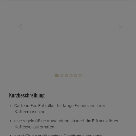
Kurzbeschreibung
Caffenu Eco Entkalker für lange Freude and Ihrer
Kaffeemaschine
eine regelmäßige Anwendung steigert die Effizienz Ihres
Kaffeevollautomaten
sorgt für ein erstklassiges Geschmackserlebnis