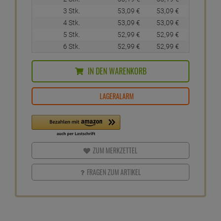
3 Stk.
53,
09
€
53,
09
€
4 Stk.
53,
09
€
53,
09
€
5 Stk.
52,
99
€
52,
99
€
6 Stk.
52,
99
€
52,
99
€
IN DEN WARENKORB
LAGERALARM
ZUM MERKZETTEL
FRAGEN ZUM ARTIKEL