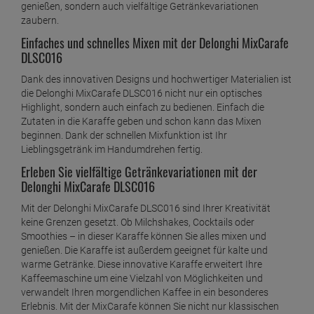
genießen, sondern auch vielfältige Getränkevariationen
zaubern.
Einfaches und schnelles Mixen mit der Delonghi MixCarafe
DLSC016
Dank des innovativen Designs und hochwertiger Materialien ist
die Delonghi MixCarafe DLSC016 nicht nur ein optisches
Highlight, sondern auch einfach zu bedienen. Einfach die
Zutaten in die Karaffe geben und schon kann das Mixen
beginnen. Dank der schnellen Mixfunktion ist Ihr
Lieblingsgetränk im Handumdrehen fertig.
Erleben Sie vielfältige Getränkevariationen mit der
Delonghi MixCarafe DLSC016
Mit der Delonghi MixCarafe DLSC016 sind Ihrer Kreativität
keine Grenzen gesetzt. Ob Milchshakes, Cocktails oder
Smoothies – in dieser Karaffe können Sie alles mixen und
genießen. Die Karaffe ist außerdem geeignet für kalte und
warme Getränke. Diese innovative Karaffe erweitert Ihre
Kaffeemaschine um eine Vielzahl von Möglichkeiten und
verwandelt Ihren morgendlichen Kaffee in ein besonderes
Erlebnis. Mit der MixCarafe können Sie nicht nur klassischen