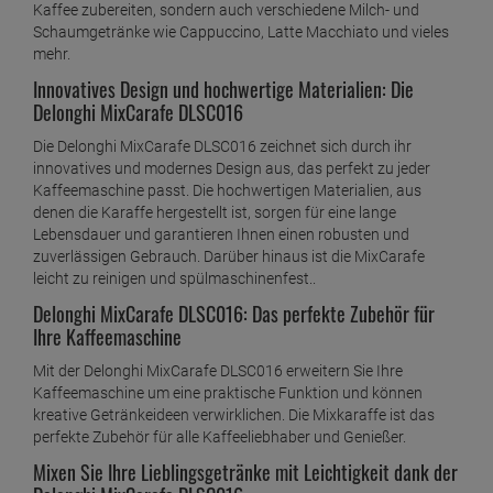
Kaffee zubereiten, sondern auch verschiedene Milch- und
Schaumgetränke wie Cappuccino, Latte Macchiato und vieles
mehr.
Innovatives Design und hochwertige Materialien: Die
Delonghi MixCarafe DLSC016
Die Delonghi MixCarafe DLSC016 zeichnet sich durch ihr
innovatives und modernes Design aus, das perfekt zu jeder
Kaffeemaschine passt. Die hochwertigen Materialien, aus
denen die Karaffe hergestellt ist, sorgen für eine lange
Lebensdauer und garantieren Ihnen einen robusten und
zuverlässigen Gebrauch. Darüber hinaus ist die MixCarafe
leicht zu reinigen und spülmaschinenfest..
Delonghi MixCarafe DLSC016: Das perfekte Zubehör für
Ihre Kaffeemaschine
Mit der Delonghi MixCarafe DLSC016 erweitern Sie Ihre
Kaffeemaschine um eine praktische Funktion und können
kreative Getränkeideen verwirklichen. Die Mixkaraffe ist das
perfekte Zubehör für alle Kaffeeliebhaber und Genießer.
Mixen Sie Ihre Lieblingsgetränke mit Leichtigkeit dank der