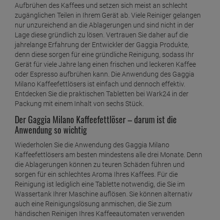
Aufbrühen des Kaffees und setzen sich meist an schlecht
zugänglichen Teilen in Ihrem Gerät ab. Viele Reiniger gelangen
nur unzureichend an die Ablagerungen und sind nicht in der
Lage diese gründlich zu lösen. Vertrauen Sie daher auf die
jahrelange Erfahrung der Entwickler der Gaggia Produkte,
denn diese sorgen für eine gründliche Reinigung, sodass Ihr
Gerät für viele Jahre lang einen frischen und leckeren Kaffee
oder Espresso aufbrühen kann. Die Anwendung des Gaggia
Milano Kaffeefettlösers ist einfach und dennoch effektiv.
Entdecken Sie die praktischen Tabletten bei Wark24 in der
Packung mit einem Inhalt von sechs Stück.
Der Gaggia Milano Kaffeefettlöser – darum ist die
Anwendung so wichtig
Wiederholen Sie die Anwendung des Gaggia Milano
Kaffeefettlösers am besten mindestens alle drei Monate. Denn
die Ablagerungen können zu teuren Schäden führen und
sorgen für ein schlechtes Aroma Ihres Kaffees. Für die
Reinigung ist lediglich eine Tablette notwendig, die Sie im
Wassertank Ihrer Maschine auflösen. Sie können alternativ
auch eine Reinigungslösung anmischen, die Sie zum
händischen Reinigen Ihres Kaffeeautomaten verwenden