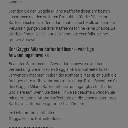
können.
Wenden Sie den Gaggia Milano Kaffeefettlöser am besten
zusammen mit den weiteren Produkten für die Pflege Ihrer
Kaffeemaschine an. Denn dann haben auch Kalk und andere
Verunreinigungen bei Ihrer Kaffeemaschine keine Chance. Bei
Wark24 finden Sie die übrigen Produkte ebenfalls in einer
großen Auswahl.
Der Gaggia Milano Kaffeefettlöser – wichtige
Anwendungshinweise
Beachten Sie immer die Anwendungshinweise auf der
Verpackung, wenn Sie den Gaggia Milano Kaffeefettlöser
verwenden möchten. Neben der Kompatibilität spielt auch die
fachgerechte Aufbewahrung eine wichtige Rolle. Bewahren Sie
den Gaggia Milano Kaffeefettlöser unzugänglich für Kinder
und Tiere auf. Wenn Sie diese Hinweise beachten, werden Sie
mit dem Gaggia Milano Kaffeefettlöser die Lebensdauer Ihres
Kaffeevollautomaten garantiert verlängern.
Im Lieferumfang enthalten:
Gaggia Milano Kaffeefettlöser