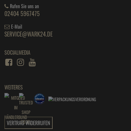
Rufen Sie uns an
02404 5967475
E-Mail
SERVICE@WARK24.DE
SOCIALMEDIA
WEITERES
VERTRAG WIDERRUFEN