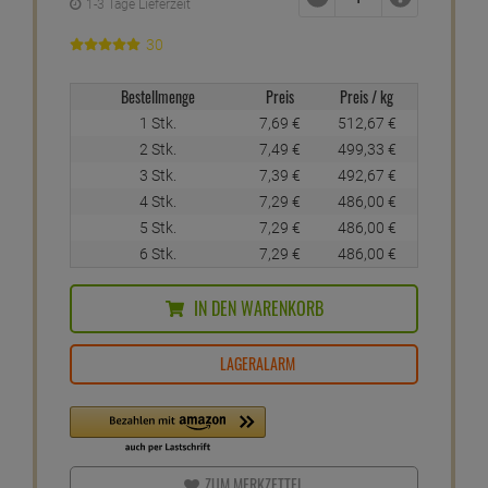
1-3 Tage Lieferzeit
30
Bestellmenge
Preis
Preis / kg
1 Stk.
7,
69
€
512,
67
€
2 Stk.
7,
49
€
499,
33
€
3 Stk.
7,
39
€
492,
67
€
4 Stk.
7,
29
€
486,
00
€
5 Stk.
7,
29
€
486,
00
€
6 Stk.
7,
29
€
486,
00
€
IN DEN WARENKORB
LAGERALARM
ZUM MERKZETTEL