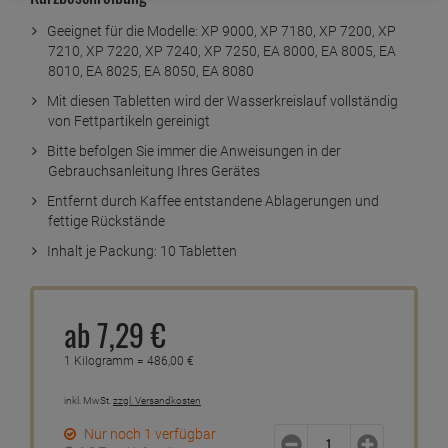
Geeignet für die Modelle: XP 9000, XP 7180, XP 7200, XP
7210, XP 7220, XP 7240, XP 7250, EA 8000, EA 8005, EA
8010, EA 8025, EA 8050, EA 8080
Mit diesen Tabletten wird der Wasserkreislauf vollständig
von Fettpartikeln gereinigt
Bitte befolgen Sie immer die Anweisungen in der
Gebrauchsanleitung Ihres Gerätes
Entfernt durch Kaffee entstandene Ablagerungen und
fettige Rückstände
Inhalt je Packung: 10 Tabletten
ab
7,
29
€
1 Kilogramm =
486,
00
€
inkl. MwSt.
zzgl. Versandkosten
Nur noch 1 verfügbar