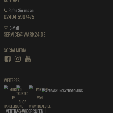
Rufen Sie uns an
02404 5967475
E-Mail
SERVICE@WARK24.DE
SOCIALMEDIA
WEITERES
VERTRAG WIDERRUFEN