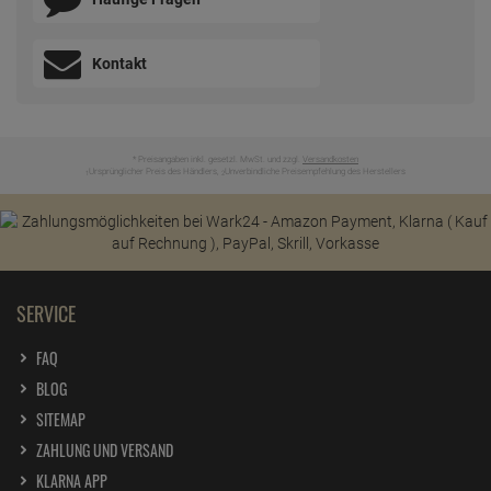
Kontakt
* Preisangaben inkl. gesetzl. MwSt. und zzgl.
Versandkosten
Ursprünglicher Preis des Händlers,
Unverbindliche Preisempfehlung des Herstellers
1
2
SERVICE
FAQ
BLOG
SITEMAP
ZAHLUNG UND VERSAND
KLARNA APP