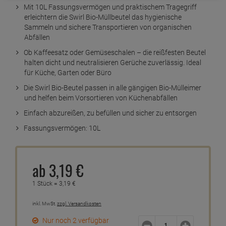
Mit 10L Fassungsvermögen und praktischem Tragegriff
erleichtern die Swirl Bio-Müllbeutel das hygienische
Sammeln und sichere Transportieren von organischen
Abfällen
Ob Kaffeesatz oder Gemüseschalen – die reißfesten Beutel
halten dicht und neutralisieren Gerüche zuverlässig. Ideal
für Küche, Garten oder Büro
Die Swirl Bio-Beutel passen in alle gängigen Bio-Mülleimer
und helfen beim Vorsortieren von Küchenabfällen
Einfach abzureißen, zu befüllen und sicher zu entsorgen
Fassungsvermögen: 10L
ab
3,
19
€
1 Stück =
3,
19
€
inkl. MwSt.
zzgl. Versandkosten
Nur noch 2 verfügbar