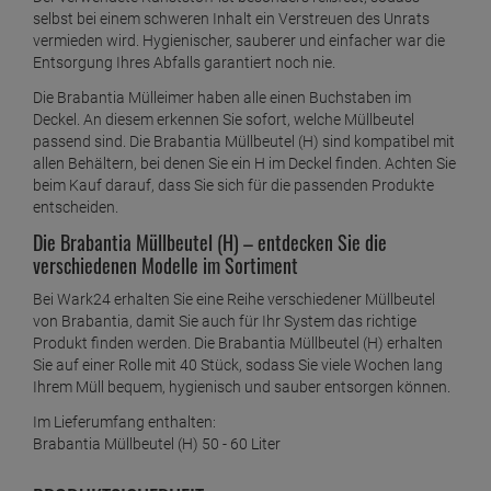
selbst bei einem schweren Inhalt ein Verstreuen des Unrats
vermieden wird. Hygienischer, sauberer und einfacher war die
Entsorgung Ihres Abfalls garantiert noch nie.
Die Brabantia Mülleimer haben alle einen Buchstaben im
Deckel. An diesem erkennen Sie sofort, welche Müllbeutel
passend sind. Die Brabantia Müllbeutel (H) sind kompatibel mit
allen Behältern, bei denen Sie ein H im Deckel finden. Achten Sie
beim Kauf darauf, dass Sie sich für die passenden Produkte
entscheiden.
Die Brabantia Müllbeutel (H) – entdecken Sie die
verschiedenen Modelle im Sortiment
Bei Wark24 erhalten Sie eine Reihe verschiedener Müllbeutel
von Brabantia, damit Sie auch für Ihr System das richtige
Produkt finden werden. Die Brabantia Müllbeutel (H) erhalten
Sie auf einer Rolle mit 40 Stück, sodass Sie viele Wochen lang
Ihrem Müll bequem, hygienisch und sauber entsorgen können.
Im Lieferumfang enthalten:
Brabantia Müllbeutel (H) 50 - 60 Liter