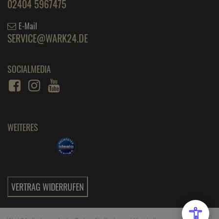
02404 5967475
E-Mail
SERVICE@WARK24.DE
SOCIALMEDIA
WEITERES
VERTRAG WIDERRUFEN