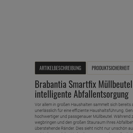
ARTIKELBESCHREIBUNG
PRODUKTSICHERHEIT
Brabantia Smartfix Müllbeutel 
intelligente Abfallentsorgung
Vor allem in großen Haushalten sammelt sich bereits 
unerlässlich für eine effiziente Haushaltsführung. Ge
hochwertiger und passgenauer Müllbeutel. Während zu k
wegbringen und den großen Stauraum Ihres Abfallbehäl
überstehende Ränder. Dies sieht nicht nur unschön au