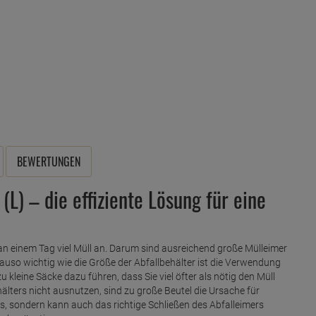
BEWERTUNGEN
(L) – die effiziente Lösung für eine
an einem Tag viel Müll an. Darum sind ausreichend große Mülleimer
nauso wichtig wie die Größe der Abfallbehälter ist die Verwendung
leine Säcke dazu führen, dass Sie viel öfter als nötig den Müll
ters nicht ausnutzen, sind zu große Beutel die Ursache für
s, sondern kann auch das richtige Schließen des Abfalleimers