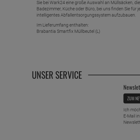
Sie bei Wark24 eine große Auswahl an Müllsäcken, die
Badezimmer, Küche oder Büro, bei uns finden Sie für 
intelligentes Abfallentsorgungssystem aufzubauen.
Im Lieferumfang enthalten:
Brabantia Smartfix Müllbeutel (L)
UNSER SERVICE
Newslet
ZUM NE
Ich möch
E-Mail i
Newslett