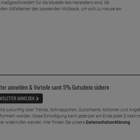
 maßgeschneidert für die Modelle des Herstellers sind. Ob
jeden Abfalleimer den passenden Müllsack, um sich zu Hause ein
ter anmelden & Vorteile samt 5% Gutschein sichern
WSLETTER ANMELDEN
te zukünftig über Trends, Schnäppchen, Gutscheine, Aktionen und Ange
nformiert werden. Diese Einwilligung kann jederzeit am Ende jeder E-Mail i
er widerrufen werden. Hier finden Sie unsere
Datenschutzerklärung
.