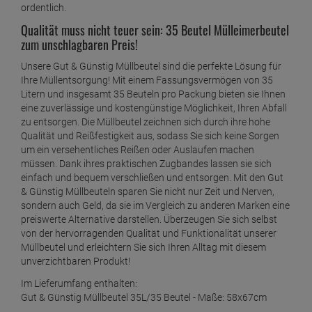
ordentlich.
Qualität muss nicht teuer sein: 35 Beutel Mülleimerbeutel
zum unschlagbaren Preis!
Unsere Gut & Günstig Müllbeutel sind die perfekte Lösung für
Ihre Müllentsorgung! Mit einem Fassungsvermögen von 35
Litern und insgesamt 35 Beuteln pro Packung bieten sie Ihnen
eine zuverlässige und kostengünstige Möglichkeit, Ihren Abfall
zu entsorgen. Die Müllbeutel zeichnen sich durch ihre hohe
Qualität und Reißfestigkeit aus, sodass Sie sich keine Sorgen
um ein versehentliches Reißen oder Auslaufen machen
müssen. Dank ihres praktischen Zugbandes lassen sie sich
einfach und bequem verschließen und entsorgen. Mit den Gut
& Günstig Müllbeuteln sparen Sie nicht nur Zeit und Nerven,
sondern auch Geld, da sie im Vergleich zu anderen Marken eine
preiswerte Alternative darstellen. Überzeugen Sie sich selbst
von der hervorragenden Qualität und Funktionalität unserer
Müllbeutel und erleichtern Sie sich Ihren Alltag mit diesem
unverzichtbaren Produkt!
Im Lieferumfang enthalten:
Gut & Günstig Müllbeutel 35L/35 Beutel - Maße: 58x67cm