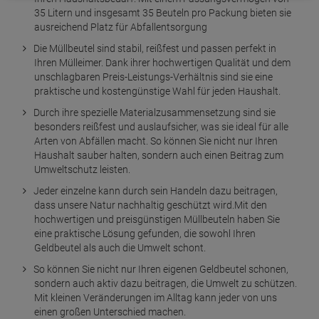
35 Litern und insgesamt 35 Beuteln pro Packung bieten sie
ausreichend Platz für Abfallentsorgung
Die Müllbeutel sind stabil, reißfest und passen perfekt in
Ihren Mülleimer. Dank ihrer hochwertigen Qualität und dem
unschlagbaren Preis-Leistungs-Verhältnis sind sie eine
praktische und kostengünstige Wahl für jeden Haushalt.
Durch ihre spezielle Materialzusammensetzung sind sie
besonders reißfest und auslaufsicher, was sie ideal für alle
Arten von Abfällen macht. So können Sie nicht nur Ihren
Haushalt sauber halten, sondern auch einen Beitrag zum
Umweltschutz leisten.
Jeder einzelne kann durch sein Handeln dazu beitragen,
dass unsere Natur nachhaltig geschützt wird.Mit den
hochwertigen und preisgünstigen Müllbeuteln haben Sie
eine praktische Lösung gefunden, die sowohl Ihren
Geldbeutel als auch die Umwelt schont.
So können Sie nicht nur Ihren eigenen Geldbeutel schonen,
sondern auch aktiv dazu beitragen, die Umwelt zu schützen.
Mit kleinen Veränderungen im Alltag kann jeder von uns
einen großen Unterschied machen.