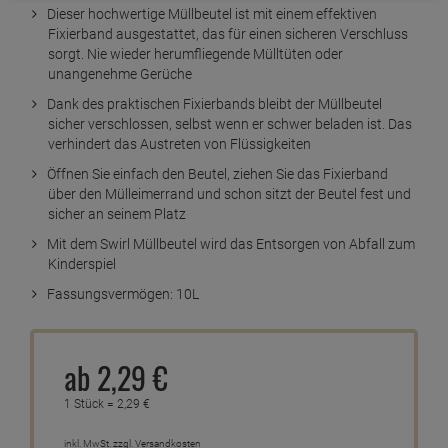
Dieser hochwertige Müllbeutel ist mit einem effektiven
Fixierband ausgestattet, das für einen sicheren Verschluss
sorgt. Nie wieder herumfliegende Mülltüten oder
unangenehme Gerüche
Dank des praktischen Fixierbands bleibt der Müllbeutel
sicher verschlossen, selbst wenn er schwer beladen ist. Das
verhindert das Austreten von Flüssigkeiten
Öffnen Sie einfach den Beutel, ziehen Sie das Fixierband
über den Mülleimerrand und schon sitzt der Beutel fest und
sicher an seinem Platz
Mit dem Swirl Müllbeutel wird das Entsorgen von Abfall zum
Kinderspiel
Fassungsvermögen: 10L
ab
2,
29
€
1 Stück =
2,
29
€
inkl. MwSt.
zzgl. Versandkosten