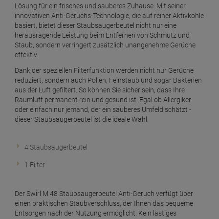
Lösung für ein frisches und sauberes Zuhause. Mit seiner
innovativen Anti-Geruchs-Technologie, die auf reiner Aktivkohle
basiert, bietet dieser Staubsaugerbeutel nicht nur eine
herausragende Leistung beim Entfernen von Schmutz und
Staub, sondern verringert zusätzlich unangenehme Gerüche
effektiv.
Dank der speziellen Filterfunktion werden nicht nur Gerüche
reduziert, sondern auch Pollen, Feinstaub und sogar Bakterien
aus der Luft gefiltert. So können Sie sicher sein, dass Ihre
Raumluft permanent rein und gesund ist. Egal ob Allergiker
oder einfach nur jemand, der ein sauberes Umfeld schätzt -
dieser Staubsaugerbeutel ist die ideale Wahl.
4 Staubsaugerbeutel
1 Filter
Der Swirl M 48 Staubsaugerbeutel Anti-Geruch verfügt über
einen praktischen Staubverschluss, der Ihnen das bequeme
Entsorgen nach der Nutzung ermöglicht. Kein lästiges