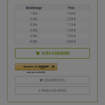
Bestellmenge
Preis
1 Stk.
7,
59
€
2 Stk.
7,
29
€
3 Stk.
7,
19
€
4 Stk.
7,
09
€
5 Stk.
7,
09
€
6 Stk.
6,
99
€
IN DEN WARENKORB
ZUM MERKZETTEL
FRAGEN ZUM ARTIKEL