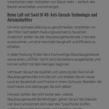
Verschütten oder Verbreiten von Staub mehr – einfach den
Beutel verschließen und entsorgen.
Reine Luft mit Swirl M 48: Anti-Geruch-Technologie und
Aktivkohlefilter
Um eine optimale Leistung zu gewährleisten, empfehlen wir
den Filter nach jedem Packungswechsel zu tauschen.
Zusätzlich sollten Sie den Staubsaugerbeutel alle 2 Monate
austauschen, um eine maximale Saugkraft und Effizienz zu
erhalten.
In jeder Packung finden Sie 4 hochwertige Staubsaugerbeutel
sowie einen Luftfilter. Damit sind Sie bestens ausgestattet und
können sofort mit dem Reinigen beginnen.
Vertrauen Sie auf die Qualität und Leistung des Swirl M 48
Staubsaugerbeutels Anti-Geruch und erleben Sie ein neues
Level an Sauberkeit und Frische in Ihrem Zuhause. Bestellen Sie
noch heute und überzeugen Sie sich selbst!
Hinweis: Sollten Sie nicht sicher sein, welche
Staubsaugerbeutel Sie benötigen, gehen Sie auf die Website
von Swirl und können dort über den Typenfinder prüfen,