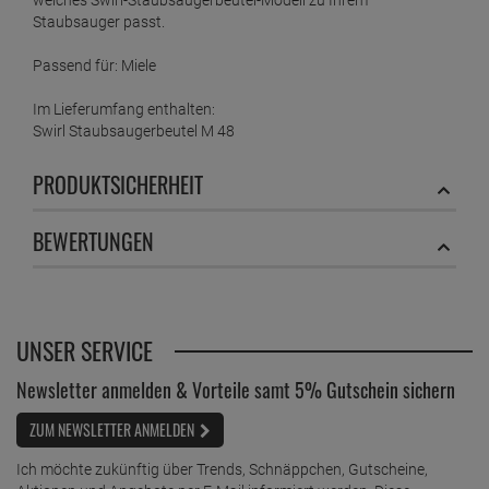
welches Swirl-Staubsaugerbeutel-Modell zu Ihrem
Staubsauger passt.
Passend für: Miele
Im Lieferumfang enthalten:
Swirl Staubsaugerbeutel M 48
PRODUKTSICHERHEIT
BEWERTUNGEN
UNSER SERVICE
Newsletter anmelden & Vorteile samt 5% Gutschein sichern
ZUM NEWSLETTER ANMELDEN
Ich möchte zukünftig über Trends, Schnäppchen, Gutscheine,