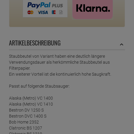
ARTIKELBESCHREIBUNG
Staubbeutel von Variant haben eine deutlich längere
Verwendungsdauer als herkömmliche Staubbeutel aus
Filterpapier.
Ein weiterer Vorteil ist die kontinuierlich hohe Saugkraft.
Passt auf folgende Staubsauger:
Alaska (Metro) VC 1400
Alaska (Metro) VC 1410
Bestron DV 1250 S
Bestron DVC 1400 S
Bob Home 2352
Clatronic BS 1207