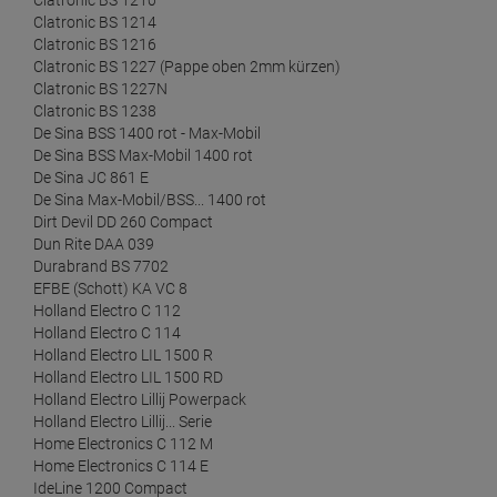
Clatronic BS 1210
Clatronic BS 1214
Clatronic BS 1216
Clatronic BS 1227 (Pappe oben 2mm kürzen)
Clatronic BS 1227N
Clatronic BS 1238
De Sina BSS 1400 rot - Max-Mobil
De Sina BSS Max-Mobil 1400 rot
De Sina JC 861 E
De Sina Max-Mobil/BSS... 1400 rot
Dirt Devil DD 260 Compact
Dun Rite DAA 039
Durabrand BS 7702
EFBE (Schott) KA VC 8
Holland Electro C 112
Holland Electro C 114
Holland Electro LIL 1500 R
Holland Electro LIL 1500 RD
Holland Electro Lillij Powerpack
Holland Electro Lillij... Serie
Home Electronics C 112 M
Home Electronics C 114 E
IdeLine 1200 Compact