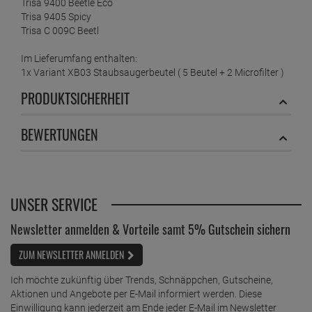
Trisa 9400 Beetle Eco
Trisa 9405 Spicy
Trisa C 009C Beetl
Im Lieferumfang enthalten:
1x Variant XB03 Staubsaugerbeutel ( 5 Beutel + 2 Microfilter )
PRODUKTSICHERHEIT
BEWERTUNGEN
UNSER SERVICE
Newsletter anmelden & Vorteile samt 5% Gutschein sichern
ZUM NEWSLETTER ANMELDEN
Ich möchte zukünftig über Trends, Schnäppchen, Gutscheine,
Aktionen und Angebote per E-Mail informiert werden. Diese
Einwilligung kann jederzeit am Ende jeder E-Mail im Newsletter