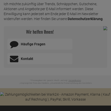
Ich möchte zukünftig über Trends, Schnäppchen, Gutscheine,
Aktionen und Angebote per E-Mail informiert werden. Diese
Einwilligung kann jederzeit am Ende jeder E-Mail im Newsletter
widerrufen werden. Hier finden Sie unsere
Datenschutzerklärung
.
Wir helfen Ihnen!
Häufige Fragen
Kontakt
* Preisangaben inkl. gesetzl. MwSt. und zzgl.
Versandkosten
Ursprünglicher Preis des Händlers,
Unverbindliche Preisempfehlung des Herstellers
1
2