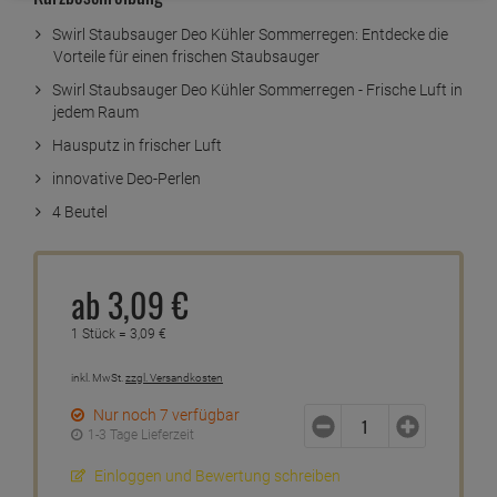
Swirl Staubsauger Deo Kühler Sommerregen: Entdecke die
Vorteile für einen frischen Staubsauger
Swirl Staubsauger Deo Kühler Sommerregen - Frische Luft in
jedem Raum
Hausputz in frischer Luft
innovative Deo-Perlen
4 Beutel
ab
3,
09
€
1 Stück =
3,
09
€
inkl. MwSt.
zzgl. Versandkosten
Nur noch 7 verfügbar
1-3 Tage Lieferzeit
Einloggen und Bewertung schreiben