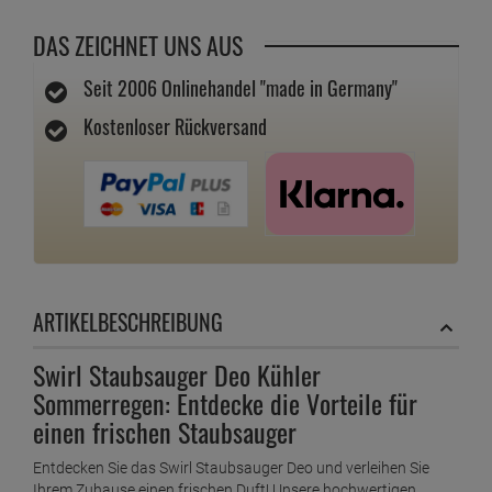
DAS ZEICHNET UNS AUS
Seit 2006 Onlinehandel "made in Germany"
Kostenloser Rückversand
ARTIKELBESCHREIBUNG
Swirl Staubsauger Deo Kühler
Sommerregen: Entdecke die Vorteile für
einen frischen Staubsauger
Entdecken Sie das Swirl Staubsauger Deo und verleihen Sie
Ihrem Zuhause einen frischen Duft! Unsere hochwertigen