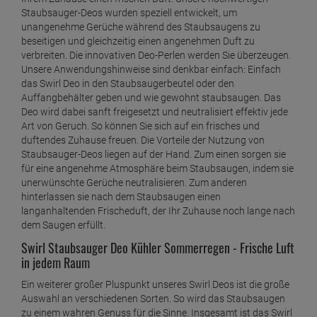
Staubsauger-Deos wurden speziell entwickelt, um
unangenehme Gerüche während des Staubsaugens zu
beseitigen und gleichzeitig einen angenehmen Duft zu
verbreiten. Die innovativen Deo-Perlen werden Sie überzeugen.
Unsere Anwendungshinweise sind denkbar einfach: Einfach
das Swirl Deo in den Staubsaugerbeutel oder den
Auffangbehälter geben und wie gewohnt staubsaugen. Das
Deo wird dabei sanft freigesetzt und neutralisiert effektiv jede
Art von Geruch. So können Sie sich auf ein frisches und
duftendes Zuhause freuen. Die Vorteile der Nutzung von
Staubsauger-Deos liegen auf der Hand. Zum einen sorgen sie
für eine angenehme Atmosphäre beim Staubsaugen, indem sie
unerwünschte Gerüche neutralisieren. Zum anderen
hinterlassen sie nach dem Staubsaugen einen
langanhaltenden Frischeduft, der Ihr Zuhause noch lange nach
dem Saugen erfüllt.
Swirl Staubsauger Deo Kühler Sommerregen - Frische Luft
in jedem Raum
Ein weiterer großer Pluspunkt unseres Swirl Deos ist die große
Auswahl an verschiedenen Sorten. So wird das Staubsaugen
zu einem wahren Genuss für die Sinne. Insgesamt ist das Swirl