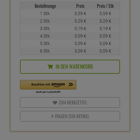
Bestellmenge
Preis
Preis / Stk
1 Stk.
3,
59
€
3,
59
€
2 Stk.
3,
29
€
3,
29
€
3 Stk.
3,
19
€
3,
19
€
4 Stk.
3,
09
€
3,
09
€
5 Stk.
3,
09
€
3,
09
€
6 Stk.
3,
09
€
3,
09
€
IN DEN WARENKORB
ZUM MERKZETTEL
FRAGEN ZUM ARTIKEL