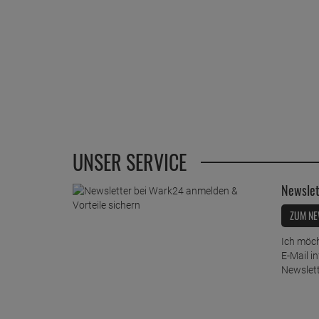
UNSER SERVICE
Newslet
ZUM NE
Ich möch
E-Mail i
Newslett