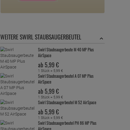
WEITERE SWIRL STAUBSAUGERBEUTEL
Swirl Staubsaugerbeute M 40 MP Plus
AirSpace
ab
5,
99
€
1 Stück =
5,
99
€
Swirl Staubsaugerbeutel A 07 MP Plus
AirSpace
ab
5,
99
€
1 Stück =
5,
99
€
Swirl Staubsaugerbeutel M 52 AirSpace
ab
5,
99
€
1 Stück =
5,
99
€
Swirl Staubsaugerbeutel PH 86 MP Plus
AirSpace