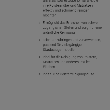
unverzichtbares Zubehör für alle, die
ihre Polstermöbel und Matratzen
effektiv und schonend reinigen
möchten
Ermöglicht das Erreichen von schwer
zugänglichen Stellen und sorgt für eine
gründliche Reinigung
Leicht anzubringen und zu verwenden,
passend für viele gängige
Staubsaugermodelle
Ideal für die Reinigung von Polstern,
Matratzen und anderen textilen
Flächen
Inhalt: eine Polsterreinigungsdüse