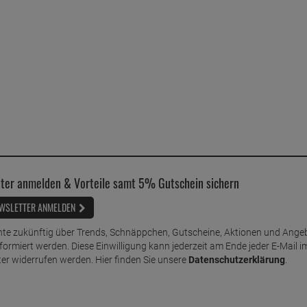
ter anmelden & Vorteile samt 5% Gutschein sichern
WSLETTER ANMELDEN
te zukünftig über Trends, Schnäppchen, Gutscheine, Aktionen und Ange
nformiert werden. Diese Einwilligung kann jederzeit am Ende jeder E-Mail i
er widerrufen werden. Hier finden Sie unsere
Datenschutzerklärung
.