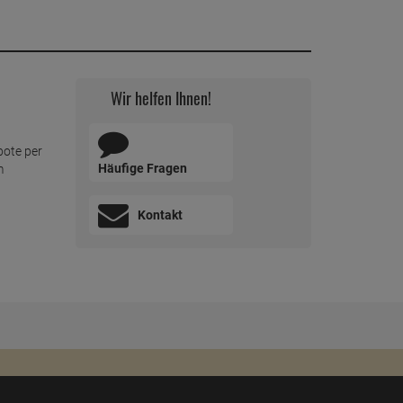
Wir helfen Ihnen!
bote per
Häufige Fragen
m
Kontakt