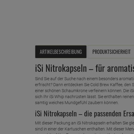
ARTIKELBESCHREIBUNG
PRODUKTSICHERHEIT
iSi Nitrokapseln – für aromat
Sind Sie auf der Suche nach einem besonders aromat
erfrischt? Dann entdecken Sie Cold Brew Kaffee, den 
einer schönen Schaumkrone verfeinern können. Die iSi
sich Ihr iSi Whip nachrüsten lässt. Sie enthalten rein
samtig weiches Mundgefühl zaubern können.
iSi Nitrokapseln – die passenden Ers
Mit dieser Packung an iSi Nitrokapseln erhalten Sie gl
sind in einer der Kartuschen enthalten. Mit dieser M