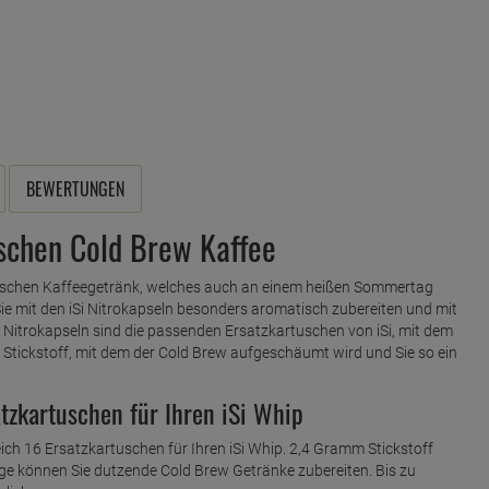
BEWERTUNGEN
ischen Cold Brew Kaffee
ischen Kaffeegetränk, welches auch an einem heißen Sommertag
Sie mit den iSi Nitrokapseln besonders aromatisch zubereiten und mit
 Nitrokapseln sind die passenden Ersatzkartuschen von iSi, mit dem
en Stickstoff, mit dem der Cold Brew aufgeschäumt wird und Sie so ein
atzkartuschen für Ihren iSi Whip
eich 16 Ersatzkartuschen für Ihren iSi Whip. 2,4 Gramm Stickstoff
enge können Sie dutzende Cold Brew Getränke zubereiten. Bis zu