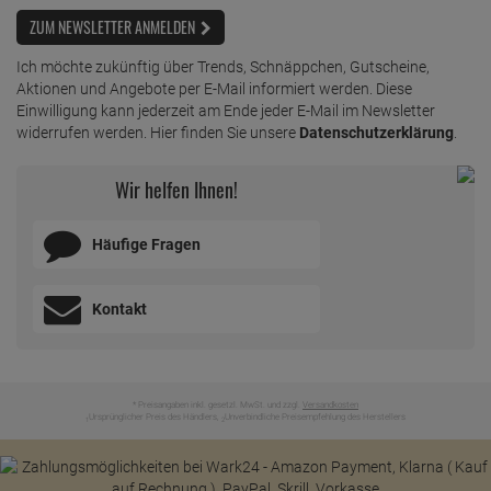
ZUM NEWSLETTER ANMELDEN
Ich möchte zukünftig über Trends, Schnäppchen, Gutscheine,
Aktionen und Angebote per E-Mail informiert werden. Diese
Einwilligung kann jederzeit am Ende jeder E-Mail im Newsletter
widerrufen werden. Hier finden Sie unsere
Datenschutzerklärung
.
Wir helfen Ihnen!
Häufige Fragen
Kontakt
* Preisangaben inkl. gesetzl. MwSt. und zzgl.
Versandkosten
Ursprünglicher Preis des Händlers,
Unverbindliche Preisempfehlung des Herstellers
1
2