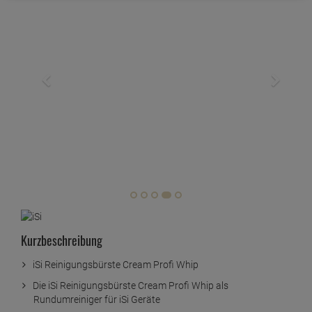
Kurzbeschreibung
iSi Reinigungsbürste Cream Profi Whip
Die iSi Reinigungsbürste Cream Profi Whip als
Rundumreiniger für iSi Geräte