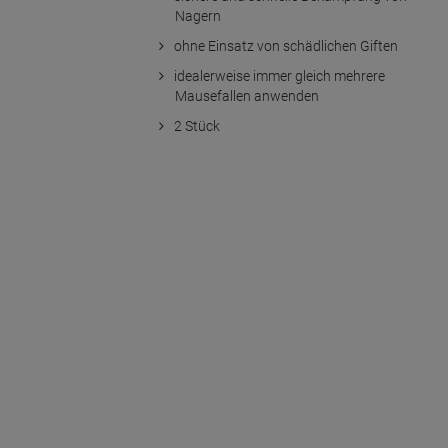
Nagern
ohne Einsatz von schädlichen Giften
idealerweise immer gleich mehrere
Mausefallen anwenden
2 Stück