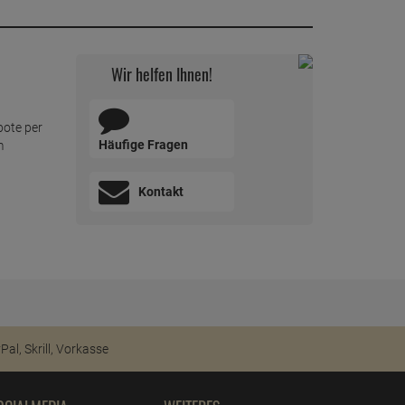
Wir helfen Ihnen!
bote per
Häufige Fragen
m
Kontakt