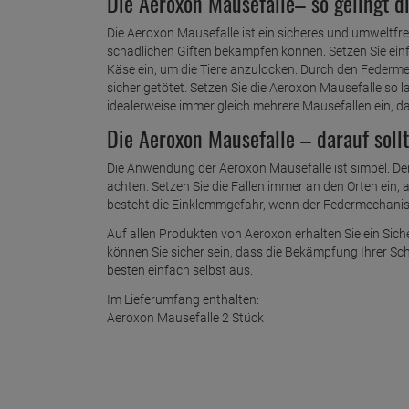
Die Aeroxon Mausefalle– so gelingt d
Die Aeroxon Mausefalle ist ein sicheres und umweltfr
schädlichen Giften bekämpfen können. Setzen Sie ein
Käse ein, um die Tiere anzulocken. Durch den Federm
sicher getötet. Setzen Sie die Aeroxon Mausefalle so l
idealerweise immer gleich mehrere Mausefallen ein, d
Die Aeroxon Mausefalle – darauf soll
Die Anwendung der Aeroxon Mausefalle ist simpel. De
achten. Setzen Sie die Fallen immer an den Orten ein,
besteht die Einklemmgefahr, wenn der Federmechanis
Auf allen Produkten von Aeroxon erhalten Sie ein Sic
können Sie sicher sein, dass die Bekämpfung Ihrer Sch
besten einfach selbst aus.
Im Lieferumfang enthalten:
Aeroxon Mausefalle 2 Stück