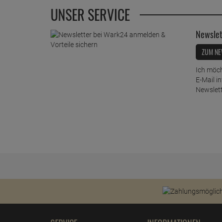
UNSER SERVICE
Newslet
ZUM NE
Ich möch
E-Mail i
Newslett