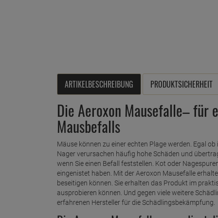
ARTIKELBESCHREIBUNG
PRODUKTSICHERHEIT
Die Aeroxon Mausefalle– für 
Mausbefalls
Mäuse können zu einer echten Plage werden. Egal ob i
Nager verursachen häufig hohe Schäden und übertrage
wenn Sie einen Befall feststellen. Kot oder Nagespuren 
eingenistet haben. Mit der Aeroxon Mausefalle erhalten
beseitigen können. Sie erhalten das Produkt im prakti
ausprobieren können. Und gegen viele weitere Schädl
erfahrenen Hersteller für die Schädlingsbekämpfung.