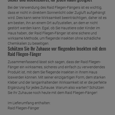
Bei der Verwendung des Raid Fliegen-Fängers ist es wichtig,
dass er nicht in direktem Sonnenlicht oder Zugluft aufgehängt
wird. Dies kann seine Wirksamkeit beeinträchtigen, daher ist es
am besten, ihn an einem Ort aufzustellen, an dem er nicht
gestört werden kann. Egal, ob Sie Haustiere oder Kinder im
Haus haben, der Raid Fliegen-Fänger ist eine sichere und
wirksame Methode, um fliegende Insekten ohne schädliche
Chemikalien zu beseitigen.
Schützen Sie Ihr Zuhause vor fliegenden Insekten mit dem
Raid Fliegen-Fänger
Zusammenfassend lässt sich sagen, dass der Raid Fliegen-
Fänger ein wirksames, sicheres und einfach zu verwendendes
Produkt ist, mit dem Sie fliegende Insekten in Ihrem Haus
loswerden können. Mit seiner einzigartigen Form, dem starken
Kleber und der langanhaltenden Wirksamkeit ist er die perfekte
Ergänzung für jedes Zuhause. Warum also warten? Schützen
Sie Ihr Zuhause noch heute mit dem Raid Fliegen-Fänger!
Im Lieferumfang enthalten:
Raid Fliegen-Fänger