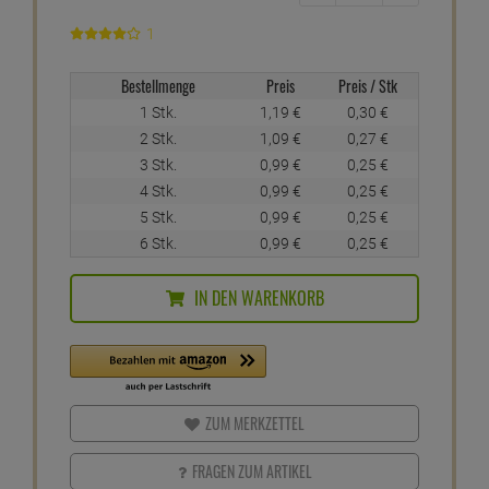
1
Bestellmenge
Preis
Preis / Stk
1 Stk.
1,
19
€
0,
30
€
2 Stk.
1,
09
€
0,
27
€
3 Stk.
0,
99
€
0,
25
€
4 Stk.
0,
99
€
0,
25
€
5 Stk.
0,
99
€
0,
25
€
6 Stk.
0,
99
€
0,
25
€
IN DEN WARENKORB
ZUM MERKZETTEL
FRAGEN ZUM ARTIKEL