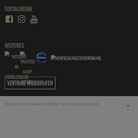
SOCIALMEDIA
WEITERES
VERTRAG WIDERRUFEN
Wark24 - Ihr kompetenter Partner für Küche und Haushalt