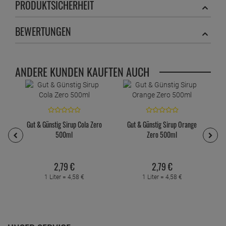
PRODUKTSICHERHEIT
BEWERTUNGEN
ANDERE KUNDEN KAUFTEN AUCH
Gut & Günstig Sirup Cola Zero
Gut & Günstig Sirup Orange
500ml
Zero 500ml
2,
79
€
2,
79
€
1 Liter =
4,
58
€
1 Liter =
4,
58
€