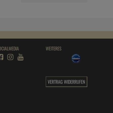
UHU Luftentfeuchter Nachfüllbeutel 3x1000g
ab
13,
49
€
1 Kilogramm =
4,
50
€
UHU Luftentfeuchter Nachfüllbeutel 3x450g
ab
6,
79
€
1 Kilogramm =
5,
03
€
OCIALMEDIA
WEITERES
UHU Luftentfeuchter Nachfüllbeutel 450g
Neutral air max
ab
3,
39
€
1 Kilogramm =
7,
53
€
VERTRAG WIDERRUFEN
Uhu Luftentfeuchter Nachfülltabs Air Max
Ambiance 2x100g neutral
ab
4,
19
€
1 Kilogramm =
20,
95
€
UHU Luftentfeuchter Original 1000 g