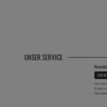
UNSER SERVICE
Newslet
ZUM NE
Ich möch
E-Mail i
Newslett