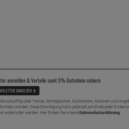
ter anmelden & Vorteile samt 5% Gutschein sichern
WSLETTER ANMELDEN
te zukünftig über Trends, Schnäppchen, Gutscheine, Aktionen und Ange
nformiert werden. Diese Einwilligung kann jederzeit am Ende jeder E-Mail i
er widerrufen werden. Hier finden Sie unsere
Datenschutzerklärung
.