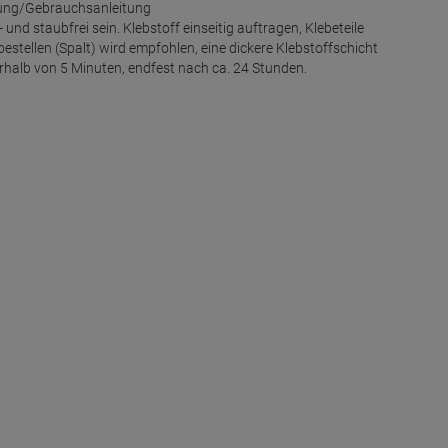
ung/Gebrauchsanleitung
und staubfrei sein. Klebstoff einseitig auftragen, Klebeteile
tellen (Spalt) wird empfohlen, eine dickere Klebstoffschicht
rhalb von 5 Minuten, endfest nach ca. 24 Stunden.