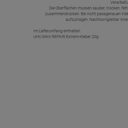
Verarbeit
Die Oberflächen müssen sauber, trocken, fett- 
zusammendrücken. Bei nicht passgenauen Klebes
aufzutragen. Nachkorrigierbar inne
Im Lieferumfang enthalten
UHU MAX REPAIR Extrem-Kleber 20g