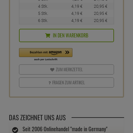
4 Stk.
4,
19
€
20,
95
€
5 Stk.
4,
19
€
20,
95
€
6 Stk.
4,
19
€
20,
95
€
IN DEN WARENKORB
ZUM MERKZETTEL
FRAGEN ZUM ARTIKEL
DAS ZEICHNET UNS AUS
Seit 2006 Onlinehandel "made in Germany"