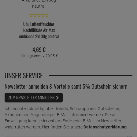
Uhu Luftentfeuchter
Nachfülltabs Air Max
Ambiance 2x100g neutral
4,
69
€
1 Kilogramm =
20,
95
€
UNSER SERVICE
Newsletter anmelden & Vorteile samt 5% Gutschein sichern
ZUM NEWSLETTER ANMELDEN
Ich möchte zukünftig über Trends, Schnäppchen, Gutscheine,
Aktionen und Angebote per E-Mail informiert werden. Diese
Einwilligung kann jederzeit am Ende jeder E-Mail im Newsletter
widerrufen werden. Hier finden Sie unsere
Datenschutzerklärung
.