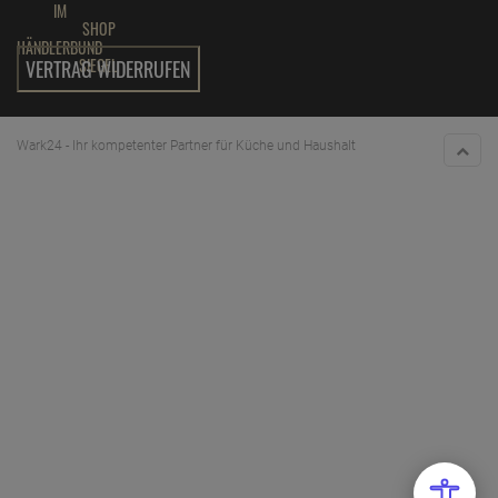
VERTRAG WIDERRUFEN
Wark24 - Ihr kompetenter Partner für Küche und Haushalt