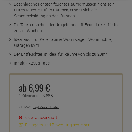
Beschlagene Fenster, feuchte Räume müssen nicht sein.
Durch feuchte Luft in Räumen, erhöht sich die
Schimmelbildung an den Wänden
Die Tabs entziehen der Umgebungsluft Feuchtigkeit für bis
zu vier Wochen
Ideal auch für Kellerräume, Wohnwagen, Wohnmobile,
Garagen uvm.
Der Entfeuchter ist ideal für Räume von bis zu 20m³
Inhalt: 4x250g Tabs
ab
6,
99
€
1 Kilogramm =
6,
99
€
inkl. MwSt.
zzgl. Versandkosten
leider ausverkauft
Einloggen und Bewertung schreiben