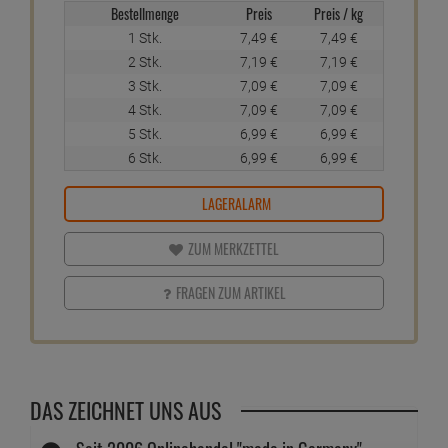
Bestellmenge
Preis
Preis / kg
1 Stk.
7,
49
€
7,
49
€
2 Stk.
7,
19
€
7,
19
€
3 Stk.
7,
09
€
7,
09
€
4 Stk.
7,
09
€
7,
09
€
5 Stk.
6,
99
€
6,
99
€
6 Stk.
6,
99
€
6,
99
€
LAGERALARM
ZUM MERKZETTEL
FRAGEN ZUM ARTIKEL
DAS ZEICHNET UNS AUS