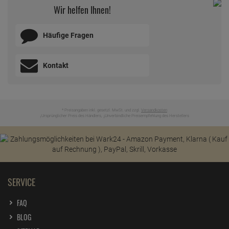
Wir helfen Ihnen!
Häufige Fragen
Kontakt
* Preisangaben inkl. gesetzl. MwSt. und zzgl.
Versandkosten
Ursprünglicher Preis des Händlers,
Unverbindliche Preisempfehlung des Herstellers
1
2
SERVICE
FAQ
BLOG