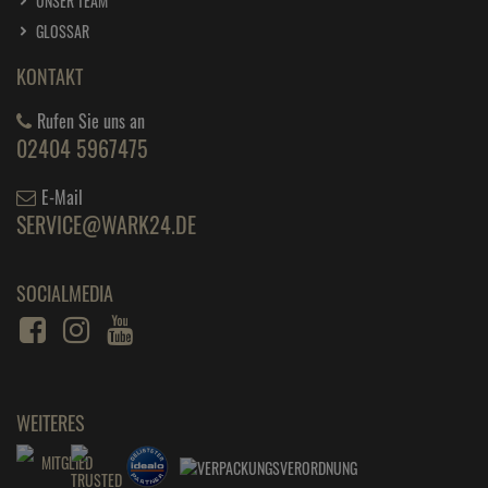
UNSER TEAM
GLOSSAR
KONTAKT
Rufen Sie uns an
02404 5967475
E-Mail
SERVICE@WARK24.DE
SOCIALMEDIA
WEITERES