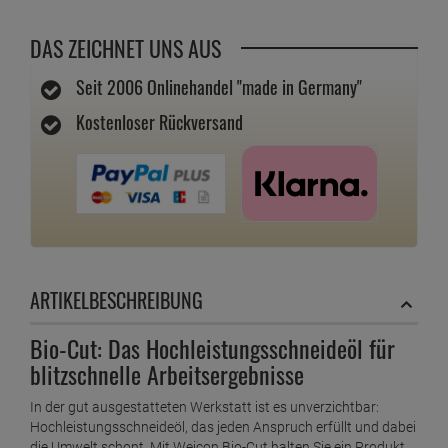
DAS ZEICHNET UNS AUS
Seit 2006 Onlinehandel "made in Germany"
Kostenloser Rückversand
ARTIKELBESCHREIBUNG
Bio-Cut: Das Hochleistungsschneideöl für
blitzschnelle Arbeitsergebnisse
In der gut ausgestatteten Werkstatt ist es unverzichtbar:
Hochleistungsschneideöl, das jeden Anspruch erfüllt und dabei
die Umwelt schont. Mit Weicon Bio-Cut halten Sie ein Produkt