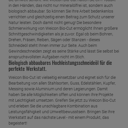
in den Händen, das nicht nur mineralölfrei ist, sondern auch
biologisch abbaubar. So können Sie Ihre Arbeit bedenkenlos
verrichten und gleichzeitig einen Beitrag zum Schutz unserer
Natur leisten. Doch damit nicht genug! Die besondere
Schmierwirkung von Weicon Bio-Cut ermöglicht Ihnen größere
Schnittgeschwindigkeiten als je zuvor. Egal ob beim Bohren,
Drehen, Fräsen, Reiben, Sägen oder Stanzen - dieses
Schneideöl steht Ihnen immer zur Seite. Auch beim
Gewindeschneiden zeigt es seine Stärke und lässt Sie selbst bei
anspruchsvollsten Aufgaben nicht im Stich.
Biologisch abbaubares Hochleistungsschneideöl für die
perfekte Werkstatt.
Weicon Bio-Cut ist vielseitig einsetzbar und eignet sich für die
Bearbeitung von allen Stahlsorten, Guss, Edelstählen, Kupfer,
Messing sowie Aluminium und deren Legierungen. Damit
haben Sie alle Möglichkeiten offen und können Ihre Projekte
mit Leichtigkeit umsetzen. Greifen Sie jetzt zu Weicon Bio-Cut
und erleben Sie die unschlagbare Kombination aus
Leistungsfähigkeit und Umweltbewusstsein. Bringen Sie Ihre
Werkstatt auf das nächste Level - mit einem Produkt, das
begeistert!