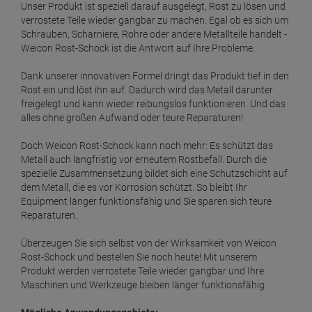
Unser Produkt ist speziell darauf ausgelegt, Rost zu lösen und
verrostete Teile wieder gangbar zu machen. Egal ob es sich um
Schrauben, Scharniere, Rohre oder andere Metallteile handelt -
Weicon Rost-Schock ist die Antwort auf Ihre Probleme.
Dank unserer innovativen Formel dringt das Produkt tief in den
Rost ein und löst ihn auf. Dadurch wird das Metall darunter
freigelegt und kann wieder reibungslos funktionieren. Und das
alles ohne großen Aufwand oder teure Reparaturen!
Doch Weicon Rost-Schock kann noch mehr: Es schützt das
Metall auch langfristig vor erneutem Rostbefall. Durch die
spezielle Zusammensetzung bildet sich eine Schutzschicht auf
dem Metall, die es vor Korrosion schützt. So bleibt Ihr
Equipment länger funktionsfähig und Sie sparen sich teure
Reparaturen.
Überzeugen Sie sich selbst von der Wirksamkeit von Weicon
Rost-Schock und bestellen Sie noch heute! Mit unserem
Produkt werden verrostete Teile wieder gangbar und Ihre
Maschinen und Werkzeuge bleiben länger funktionsfähig.