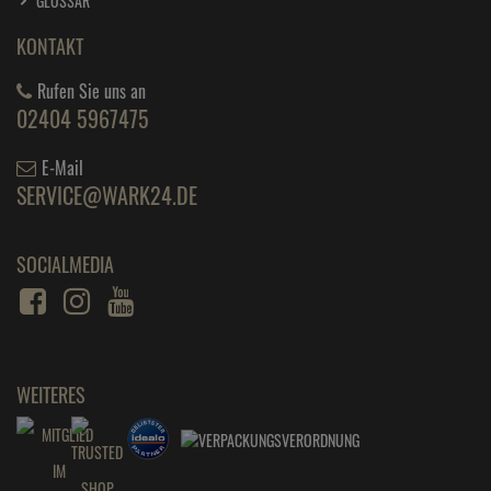
GLOSSAR
KONTAKT
Rufen Sie uns an
02404 5967475
E-Mail
SERVICE@WARK24.DE
SOCIALMEDIA
WEITERES