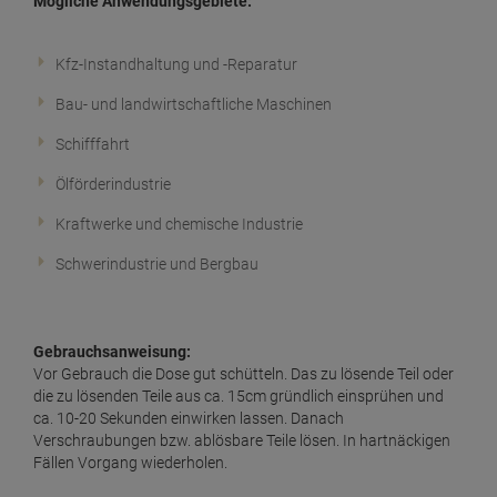
Mögliche Anwendungsgebiete:
Kfz-Instandhaltung und -Reparatur
Bau- und landwirtschaftliche Maschinen
Schifffahrt
Ölförderindustrie
Kraftwerke und chemische Industrie
Schwerindustrie und Bergbau
Gebrauchsanweisung:
Vor Gebrauch die Dose gut schütteln. Das zu lösende Teil oder
die zu lösenden Teile aus ca. 15cm gründlich einsprühen und
ca. 10-20 Sekunden einwirken lassen. Danach
Verschraubungen bzw. ablösbare Teile lösen. In hartnäckigen
Fällen Vorgang wiederholen.