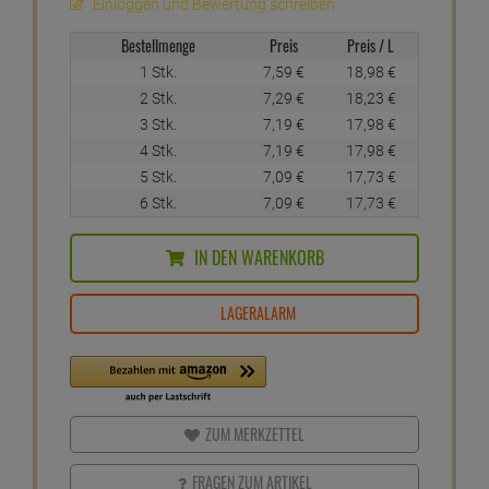
Einloggen und Bewertung schreiben
Bestellmenge
Preis
Preis / L
1 Stk.
7,
59
€
18,
98
€
2 Stk.
7,
29
€
18,
23
€
3 Stk.
7,
19
€
17,
98
€
4 Stk.
7,
19
€
17,
98
€
5 Stk.
7,
09
€
17,
73
€
6 Stk.
7,
09
€
17,
73
€
IN DEN WARENKORB
LAGERALARM
ZUM MERKZETTEL
FRAGEN ZUM ARTIKEL