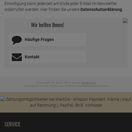
Einwilligung kann jederzeit am Ende jeder E-Mail im Newsletter
widerrufen werden. Hier finden Sie unsere
Datenschutzerklärung
.
Wir helfen Ihnen!
Häufige Fragen
Kontakt
* Preisangaben inkl. gesetzl. MwSt. und zzgl.
Versandkosten
Ursprünglicher Preis des Händlers,
Unverbindliche Preisempfehlung des Herstellers
1
2
SERVICE